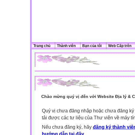
Trang chủ
Thành viên
Bạn của tôi
Web Cấp trên
Chào mừng quý vị đến với Website Địa lý & 
Quý vị chưa đăng nhập hoặc chưa đăng ký l
tải được các tư liệu của Thư viện về máy tí
Nếu chưa đăng ký, hãy
đăng ký thành viên
hướng dẫn tại đây