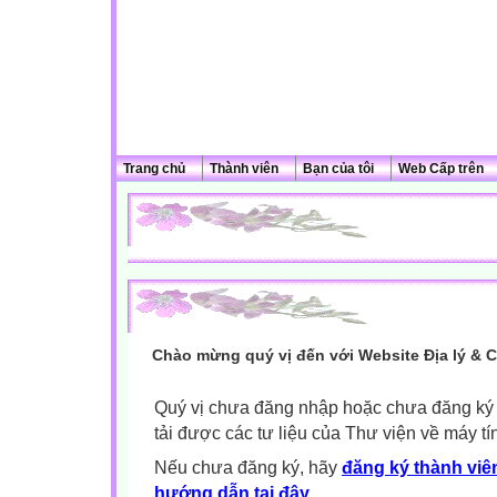
Trang chủ
Thành viên
Bạn của tôi
Web Cấp trên
Chào mừng quý vị đến với Website Địa lý & 
Quý vị chưa đăng nhập hoặc chưa đăng ký l
tải được các tư liệu của Thư viện về máy tí
Nếu chưa đăng ký, hãy
đăng ký thành viên
hướng dẫn tại đây