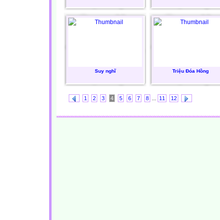
Suy nghĩ
Triệu Đóa Hồng
...
1
2
3
4
5
6
7
8
11
12