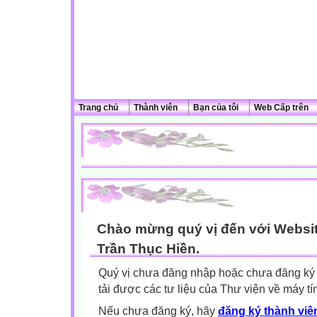
Trang chủ
Thành viên
Bạn của tôi
Web Cấp trên
Chào mừng quý vị đến với Websit
Trần Thục Hiền.
Quý vị chưa đăng nhập hoặc chưa đăng ký l
tải được các tư liệu của Thư viện về máy tí
Nếu chưa đăng ký, hãy
đăng ký thành viên