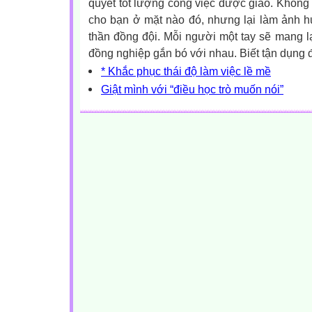
quyết tốt lượng công việc được giao. Không “
cho bạn ở mặt nào đó, nhưng lại làm ảnh h
thần đồng đội. Mỗi người một tay sẽ mang l
đồng nghiệp gắn bó với nhau. Biết tận dụng đi
* Khắc phục thái độ làm việc lề mề
Giật mình với “điều học trò muốn nói”