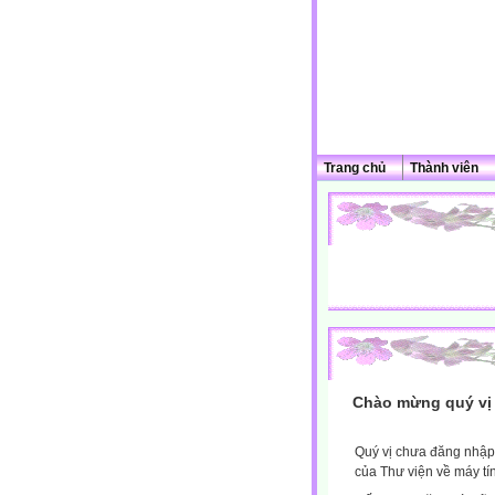
Trang chủ
Thành viên
Chào mừng quý vị 
Quý vị chưa đăng nhập 
của Thư viện về máy tí