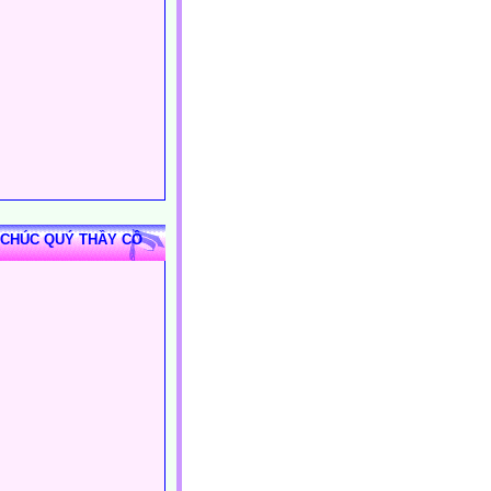
 CHÚC QUÝ THẦY CÔ