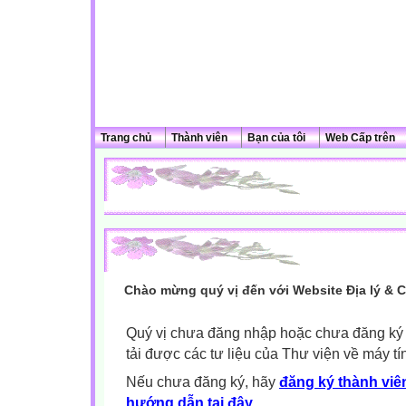
Trang chủ
Thành viên
Bạn của tôi
Web Cấp trên
Chào mừng quý vị đến với Website Địa lý & 
Quý vị chưa đăng nhập hoặc chưa đăng ký l
tải được các tư liệu của Thư viện về máy tí
Nếu chưa đăng ký, hãy
đăng ký thành viên
hướng dẫn tại đây