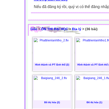
Nếu đã đăng ký rồi, quý vị có thể đăng nhậ
Gốc
>
ÔN THI ĐẠI HỌC
>
Địa lý
> (36 bài)
Hình thành và PT lãnh thổ (2)
Hình thành và PT lãnh thổ 
Đô thị hóa (2)
Đô thị hóa (1)