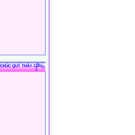
 CHÚC QUÝ THẦY CÔ