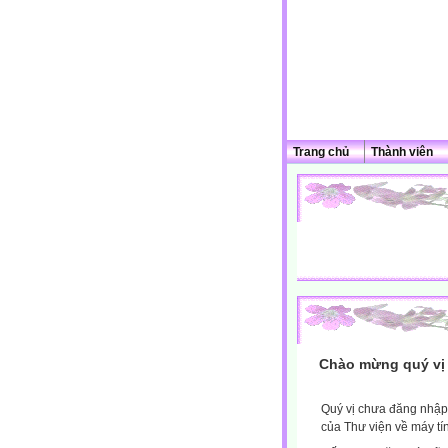
Trang chủ
Thành viên
Chào mừng quý vị 
Quý vị chưa đăng nhập 
của Thư viện về máy tí