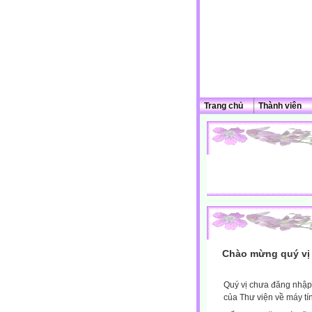
Trang chủ
Thành viên
Chào mừng quý vị 
Quý vị chưa đăng nhập 
của Thư viện về máy tí