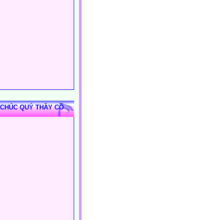
 CHÚC QUÝ THẦY CÔ