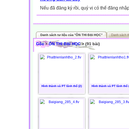
Nếu đã đăng ký rồi, quý vị có thể đăng nhậ
Danh sách tư liệu của "ÔN THI ĐẠI HỌC"
Danh sách t
Gốc
>
ÔN THI ĐẠI HỌC
> (91 bài)
Hình thành và PT lãnh thổ (2)
Hình thành và PT lãnh thổ 