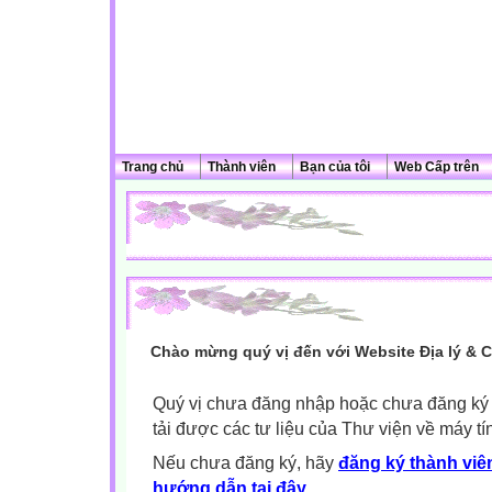
Trang chủ
Thành viên
Bạn của tôi
Web Cấp trên
Chào mừng quý vị đến với Website Địa lý & 
Quý vị chưa đăng nhập hoặc chưa đăng ký l
tải được các tư liệu của Thư viện về máy tí
Nếu chưa đăng ký, hãy
đăng ký thành viên
hướng dẫn tại đây