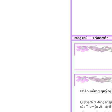
Trang chủ
Thành viên
Chào mừng quý vị 
Quý vị chưa đăng nhập 
của Thư viện về máy tí