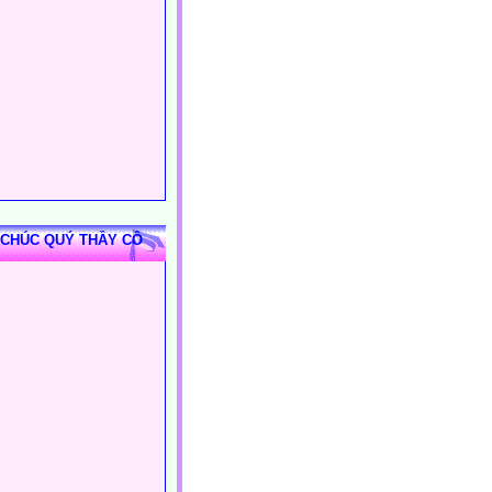
 CHÚC QUÝ THẦY CÔ