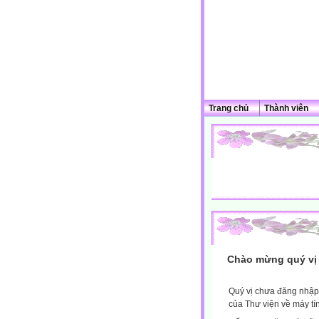
Trang chủ
Thành viên
Chào mừng quý vị 
Quý vị chưa đăng nhập 
của Thư viện về máy tí