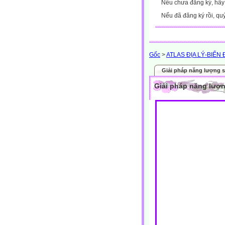
Nếu chưa đăng ký, hã
Nếu đã đăng ký rồi, qu
Gốc
>
ATLAS ĐỊA LÝ-BIẾN 
Giải pháp năng lượng 
Giải pháp năng lượ