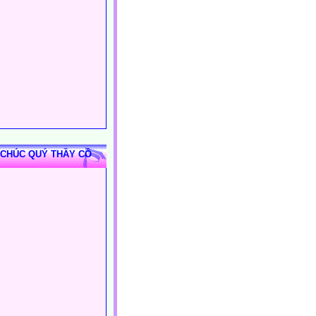
 CHÚC QUÝ THẦY CÔ