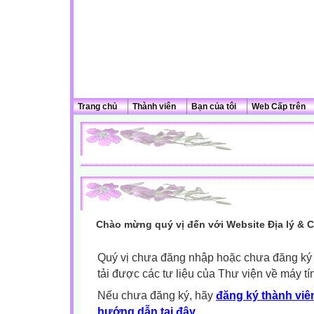
Trang chủ
Thành viên
Bạn của tôi
Web Cấp trên
Chào mừng quý vị đến với Website Địa lý & 
Quý vị chưa đăng nhập hoặc chưa đăng ký l
tải được các tư liệu của Thư viện về máy tí
Nếu chưa đăng ký, hãy
đăng ký thành viên
hướng dẫn tại đây