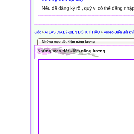
Nếu đã đăng ký rồi, quý vị có thể đăng nhậ
Gốc
>
ATLAS ĐỊA LÝ-BIẾN ĐỔI KHÍ HẬU
>
Video-Biến đổi kh
Những mẹo tiết kiệm năng lượng
Những mẹo tiết kiệm năng lượng