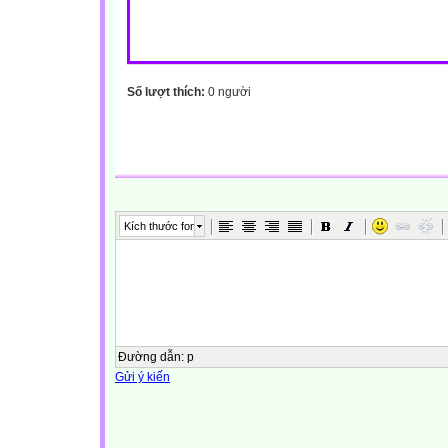
Số lượt thích:
0 người
Kích thước font
Đường dẫn
:
p
Gửi ý kiến