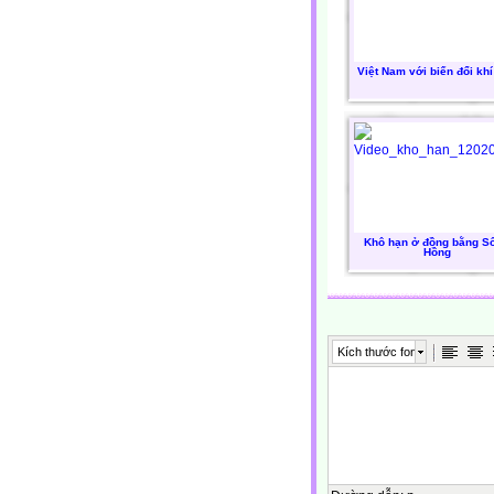
Việt Nam với biến đổi kh
Khô hạn ở đồng bằng S
Hồng
Kích thước font