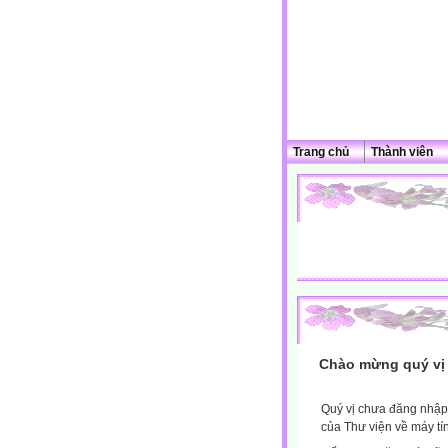
Trang chủ
Thành viên
Chào mừng quý vị 
Quý vị chưa đăng nhập 
của Thư viện về máy tí