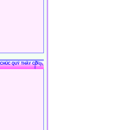
 CHÚC QUÝ THẦY CÔ