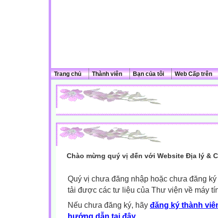
Trang chủ
Thành viên
Bạn của tôi
Web Cấp trên
Chào mừng quý vị đến với Website Địa lý & 
Quý vị chưa đăng nhập hoặc chưa đăng ký l
tải được các tư liệu của Thư viện về máy tí
Nếu chưa đăng ký, hãy
đăng ký thành viên
hướng dẫn tại đây