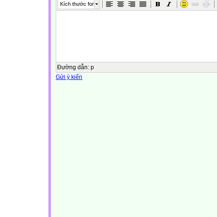
Kích thước font
Đường dẫn
:
p
Gửi ý kiến