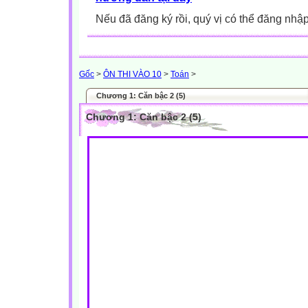
Nếu đã đăng ký rồi, quý vị có thể đăng nhậ
Gốc
>
ÔN THI VÀO 10
>
Toán
>
Chương 1: Căn bậc 2 (5)
Chương 1: Căn bậc 2 (5)