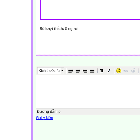
Số lượt thích:
0 người
Kích thước font
Đường dẫn
:
p
Gửi ý kiến