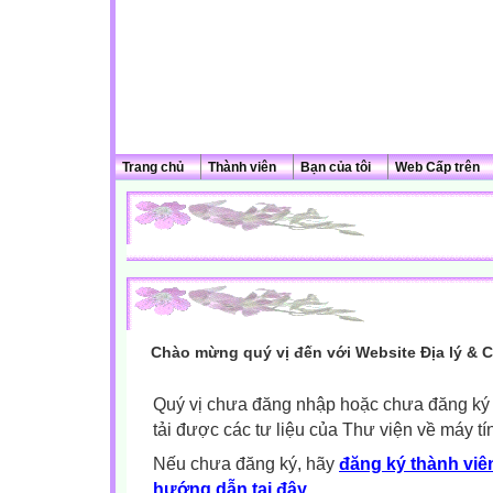
Trang chủ
Thành viên
Bạn của tôi
Web Cấp trên
Chào mừng quý vị đến với Website Địa lý & 
Quý vị chưa đăng nhập hoặc chưa đăng ký l
tải được các tư liệu của Thư viện về máy tí
Nếu chưa đăng ký, hãy
đăng ký thành viên
hướng dẫn tại đây