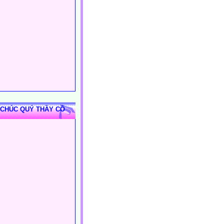
 CHÚC QUÝ THẦY CÔ