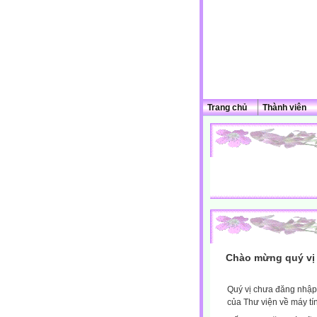
Trang chủ
Thành viên
Chào mừng quý vị 
Quý vị chưa đăng nhập 
của Thư viện về máy tí