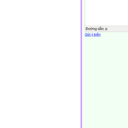
Đường dẫn
:
p
Gửi ý kiến