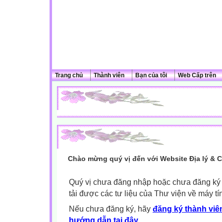
Trang chủ
Thành viên
Bạn của tôi
Web Cấp trên
Chào mừng quý vị đến với Website Địa lý & 
Quý vị chưa đăng nhập hoặc chưa đăng ký l
tải được các tư liệu của Thư viện về máy tí
Nếu chưa đăng ký, hãy
đăng ký thành viên
hướng dẫn tại đây