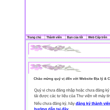
Trang chủ
Thành viên
Bạn của tôi
Web Cấp trên
Chào mừng quý vị đến với Website Địa lý & 
Quý vị chưa đăng nhập hoặc chưa đăng ký l
tải được các tư liệu của Thư viện về máy tí
Nếu chưa đăng ký, hãy
đăng ký thành viên
hướng dẫn tại đây