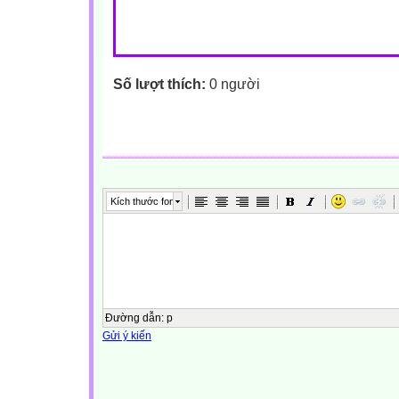
Số lượt thích:
0 người
Kích thước font
Đường dẫn
:
p
Gửi ý kiến