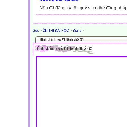
Nếu đã đăng ký rồi, quý vị có thể đăng nhậ
Gốc
>
ÔN THI ĐẠI HỌC
>
Địa lý
>
Hình thành và PT lãnh thổ (2)
Hình thành và PT lãnh thổ (2)