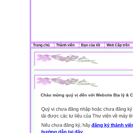
Trang chủ
Thành viên
Bạn của tôi
Web Cấp trên
Chào mừng quý vị đến với Website Địa lý & 
Quý vị chưa đăng nhập hoặc chưa đăng ký l
tải được các tư liệu của Thư viện về máy tí
Nếu chưa đăng ký, hãy
đăng ký thành viên
hướng dẫn tại đây