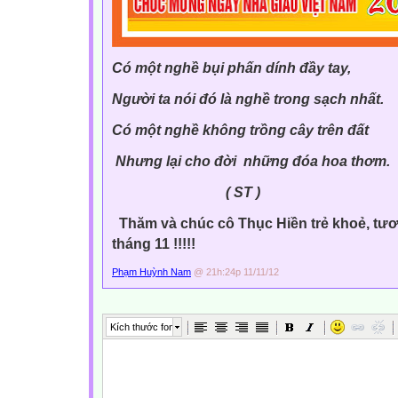
Có một nghề bụi phấn dính đầy tay,
Người ta nói đó là nghề trong sạch nhất.
Có một nghề không trồng cây trên đất
Nhưng lại cho đời những đóa hoa thơm.
( ST )
Thăm và chúc cô Thục Hiền trẻ khoẻ, tươ
th
áng 11 !!!!!
Phạm Huỳnh Nam
@ 21h:24p 11/11/12
Kích thước font