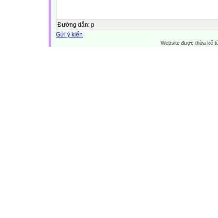
Đường dẫn
:
p
Gửi ý kiến
Website được thừa kế 