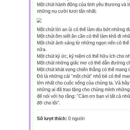
Một chút hành động của tình yêu thương và l
những nụ cười tươi tắn nhất.
Một chút lời an ủi có thể làm dịu bớt những đ
Một chút ôm siết ân cần có thể làm khô đi n
Một chút ánh sáng từ những ngọn nến có thể
nữa.
Một chút ký ức, kỷ niệm có thể hữu ích cho 
Một chút những giấc mơ có thể dẫn đường ch
Một chút khát vọng chiến thắng có thể mang
Đó là những cái "một chút" nhỏ bé có thể m
lớn nhất cho cuộc sống của chúng ta. Và bâ
những ai đã trao tặng cho chúng mình những 
để nói với họ rằng: "Cảm ơn bạn vì tất cả n
đỡ cho tôi".
Số lượt thích:
0 người