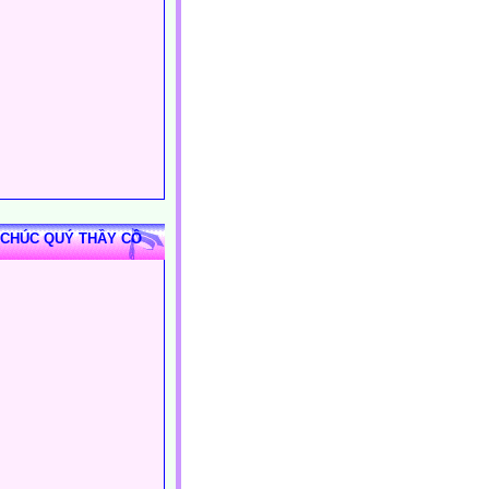
 CHÚC QUÝ THẦY CÔ