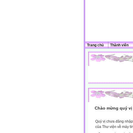
Trang chủ
Thành viên
Chào mừng quý vị 
Quý vị chưa đăng nhập 
của Thư viện về máy tí