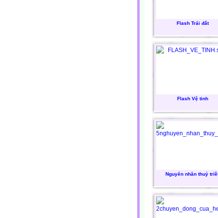
Flash Trái đất
Flash Vệ tinh
Nguyên nhân thuỷ triề