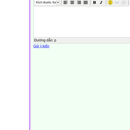
Kích thước font
Đường dẫn
:
p
Gửi ý kiến