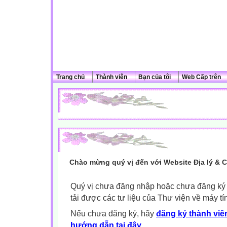
Trang chủ
Thành viên
Bạn của tôi
Web Cấp trên
Chào mừng quý vị đến với Website Địa lý & 
Quý vị chưa đăng nhập hoặc chưa đăng ký l
tải được các tư liệu của Thư viện về máy tí
Nếu chưa đăng ký, hãy
đăng ký thành viên
hướng dẫn tại đây