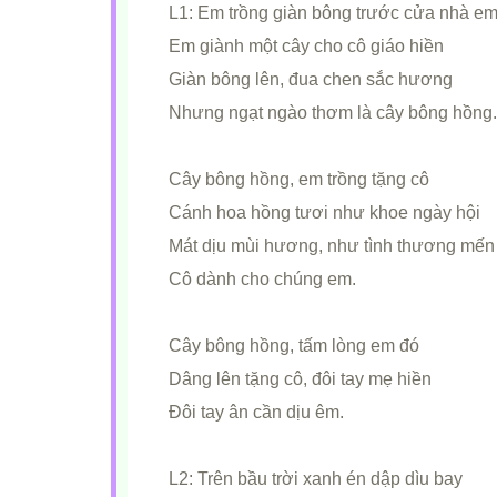
L1: Em trồng giàn bông trước cửa nhà e
Em giành một cây cho cô giáo hiền
Giàn bông lên, đua chen sắc hương
Nhưng ngạt ngào thơm là cây bông hồng.
Cây bông hồng, em trồng tặng cô
Cánh hoa hồng tươi như khoe ngày hội
Mát dịu mùi hương, như tình thương mến
Cô dành cho chúng em.
Cây bông hồng, tấm lòng em đó
Dâng lên tặng cô, đôi tay mẹ hiền
Đôi tay ân cần dịu êm.
L2: Trên bầu trời xanh én dập dìu bay