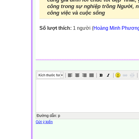
công trong sự nghiệp trồng Người,
n
công việc và cuộc sống
Số lượt thích:
1 người (
Hoàng Minh Phươn
Kích thước font
Đường dẫn
:
p
Gửi ý kiến