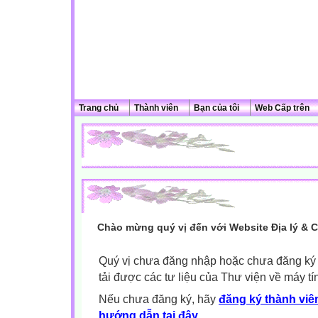
Trang chủ
Thành viên
Bạn của tôi
Web Cấp trên
Chào mừng quý vị đến với Website Địa lý & 
Quý vị chưa đăng nhập hoặc chưa đăng ký l
tải được các tư liệu của Thư viện về máy tí
Nếu chưa đăng ký, hãy
đăng ký thành viên
hướng dẫn tại đây