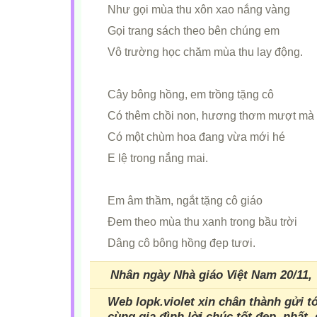
Như gọi mùa thu xôn xao nắng vàng
Gọi trang sách theo bên chúng em
Vô trường học chăm mùa thu lay động.
Cây bông hồng, em trồng tặng cô
Có thêm chồi non, hương thơm mượt mà
Có một chùm hoa đang vừa mới hé
E lệ trong nắng mai.
Em âm thầm, ngắt tặng cô giáo
Đem theo mùa thu xanh trong bầu trời
Dâng cô bông hồng đẹp tươi.
Nhân ngày Nhà giáo Việt Nam 20/11,
Web lopk.violet xin chân thành gửi t
cùng gia đình lời chúc tốt đẹp nhất,