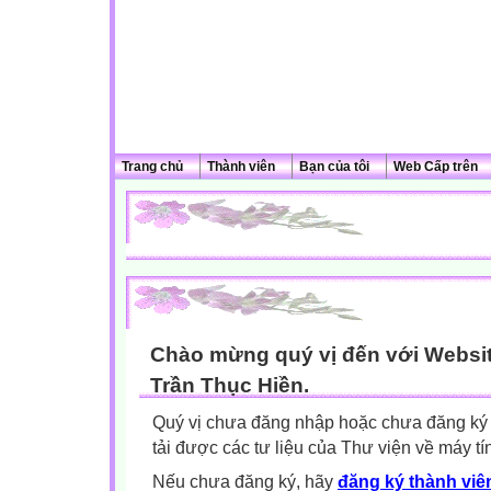
Trang chủ
Thành viên
Bạn của tôi
Web Cấp trên
Chào mừng quý vị đến với Websit
Trần Thục Hiền.
Quý vị chưa đăng nhập hoặc chưa đăng ký l
tải được các tư liệu của Thư viện về máy tí
Nếu chưa đăng ký, hãy
đăng ký thành viên