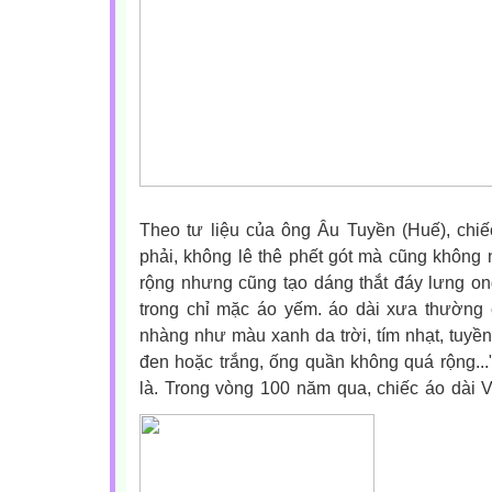
Theo tư liệu của ông Âu Tuyền (Huế), chiế
phải, không lê thê phết gót mà cũng không
rộng nhưng cũng tạo dáng thắt đáy lưng ong
trong chỉ mặc áo yếm. áo dài xưa thường
nhàng như màu xanh da trời, tím nhạt, tuy
đen hoặc trắng, ống quần không quá rộng..."
là.
Trong vòng 100 năm qua, chiếc áo dài V