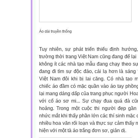
Áo dài truyền thống
Tuy nhiên, sự phát triển thiếu định hướng
trường thời trang Việt Nam cũng đang để lại 
không ít các nhà tạo mẫu đang chạy theo sự
đang đi tìm sự độc đáo, cái lạ hơn là sáng 
Việt Nam đôi khi bị lai căng. Có nhà tạo 
chiếc áo đầm có mặc quần vào áo tay phồng
lại mang dáng dấp của trang phục người Hoa,
với cổ áo sơ mi... Sự chạy đua quá đà cũ
hoảng. Trong một cuộc thi người đẹp gần
nhức mắt khi thấy phần lớn các thí sinh mặc 
nhiều hoa văn rối loạn và thực sự cảm thấy n
hiện với một tà áo trắng đơn sơ, giản dị.