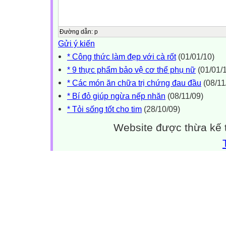
Đường dẫn
:
p
Gửi ý kiến
* Công thức làm đẹp với cà rốt
(01/01/10)
* 9 thực phẩm bảo vệ cơ thể phụ nữ
(01/01/
* Các món ăn chữa trị chứng đau đầu
(08/11
* Bí đỏ giúp ngừa nếp nhăn
(08/11/09)
* Tỏi sống tốt cho tim
(28/10/09)
Website được thừa kế