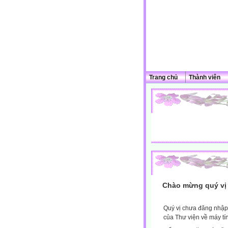
Trang chủ
Thành viên
Chào mừng quý vị 
Quý vị chưa đăng nhập 
của Thư viện về máy tí