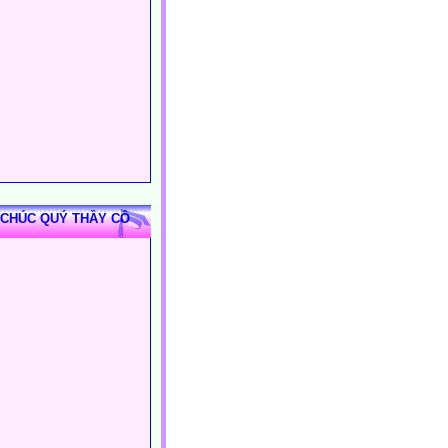
 CHÚC QUÝ THẦY CÔ