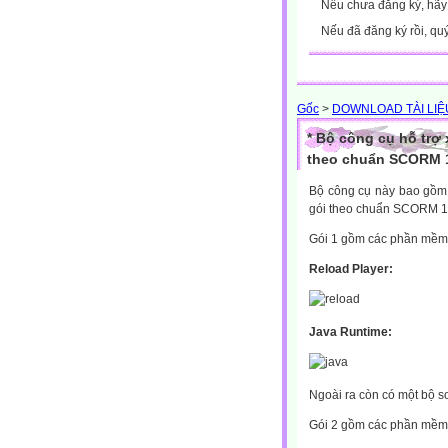
Nếu chưa đăng ký, hã
Nếu đã đăng ký rồi, qu
Gốc
>
DOWNLOAD TÀI LIỆ
* Bộ công cụ hỗ trợ
theo chuẩn SCORM 
Bộ công cụ này bao gồm 
gói theo chuẩn SCORM 1
Gói 1 gồm các phần mềm:
Reload Player:
Java Runtime:
Ngoài ra còn có một bộ 
Gói 2 gồm các phần mềm