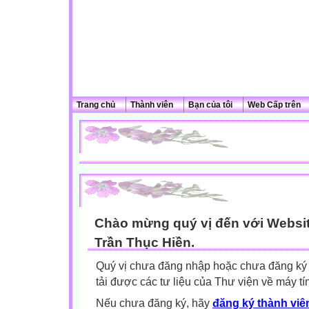
Trang chủ
Thành viên
Bạn của tôi
Web Cấp trên
Chào mừng quý vị đến với Websit
Trần Thục Hiền.
Quý vị chưa đăng nhập hoặc chưa đăng ký l
tải được các tư liệu của Thư viện về máy tí
Nếu chưa đăng ký, hãy
đăng ký thành viên