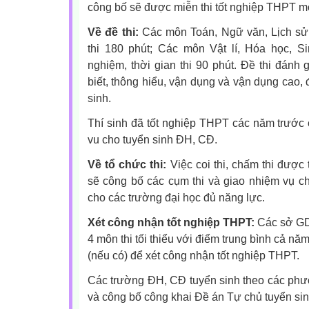
công bố sẽ được miễn thi tốt nghiệp THPT 
Về đề thi:
Các môn Toán, Ngữ văn, Lịch sử, Đ
thi 180 phút; Các môn Vật lí, Hóa học, Si
nghiệm, thời gian thi 90 phút. Đề thi đánh 
biết, thông hiểu, vận dụng và vận dụng cao, 
sinh.
Thí sinh đã tốt nghiệp THPT các năm trước 
vu cho tuyển sinh ĐH, CĐ.
Về tổ chức thi:
Việc coi thi, chấm thi đượ
sẽ công bố các cụm thi và giao nhiệm vụ chủ 
cho các trường đại học đủ năng lực.
Xét công nhận tốt nghiệp THPT:
Các sở GD
4 môn thi tối thiểu với điểm trung bình cả n
(nếu có) để xét công nhận tốt nghiệp THPT.
Các trường ĐH, CĐ tuyển sinh theo các phư
và công bố công khai Đề án Tự chủ tuyển sin