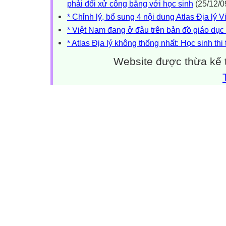
phải đối xử công bằng với học sinh
(25/12/0
* Chỉnh lý, bổ sung 4 nội dung Atlas Địa lý 
* Việt Nam đang ở đâu trên bản đồ giáo dục 
* Atlas Địa lý không thống nhất: Học sinh thi
Website được thừa kế