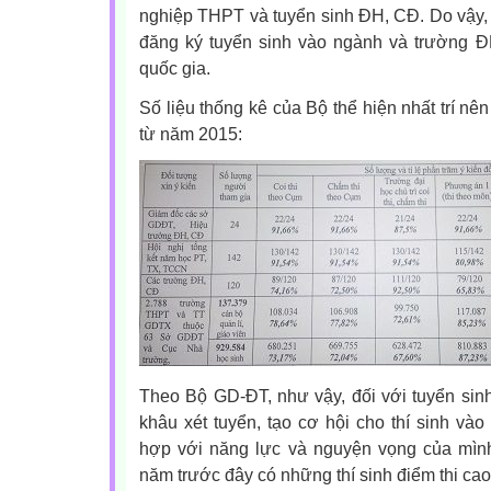
nghiệp THPT và tuyển sinh ĐH, CĐ. Do vậy, th
đăng ký tuyển sinh vào ngành và trường ĐH
quốc gia.
Số liệu thống kê của Bộ thể hiện
nhất trí nê
từ năm 2015:
Theo Bộ GD-ĐT, như vậy, đối với tuyển sin
khâu xét tuyển, tạo cơ hội cho thí sinh v
hợp với năng lực và nguyện vọng của mình
năm trước đây có những thí sinh điểm thi ca