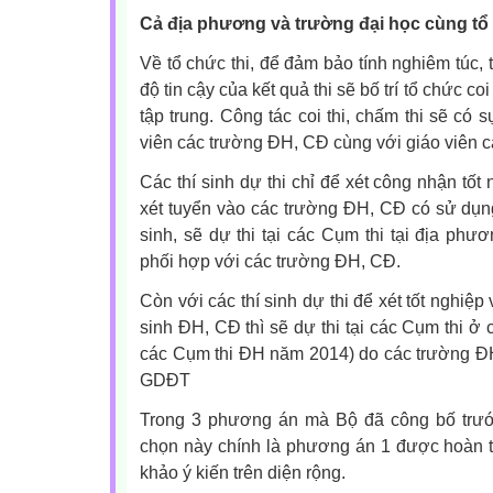
Cả địa phương và trường đại học cùng tổ 
Về tổ chức thi, để đảm bảo tính nghiêm túc, 
độ tin cậy của kết quả thi sẽ bố trí tổ chức co
tập trung. Công tác coi thi, chấm thi sẽ có 
viên các trường ĐH, CĐ cùng với giáo viên 
Các thí sinh dự thi chỉ để xét công nhận tố
xét tuyển vào các trường ĐH, CĐ có sử dụng
sinh, sẽ dự thi tại các Cụm thi tại địa phư
phối hợp với các trường ĐH, CĐ.
Còn với các thí sinh dự thi để xét tốt nghiệ
sinh ĐH, CĐ thì sẽ dự thi tại các Cụm thi ở
các Cụm thi ĐH năm 2014) do các trường ĐH 
GDĐT
Trong 3 phương án mà Bộ đã công bố trư
chọn này chính là phương án 1 được hoàn 
khảo ý kiến trên diện rộng.