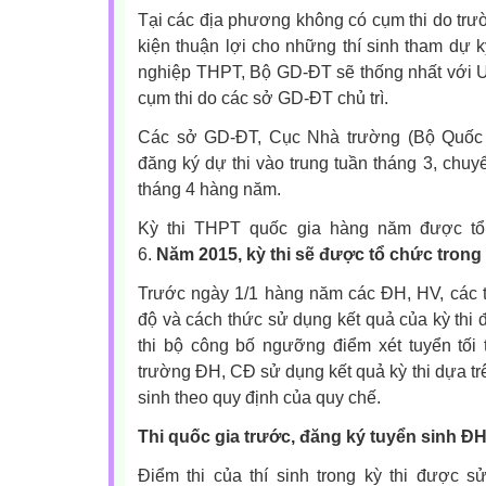
Tại các địa phương không có cụm thi do trườ
kiện thuận lợi cho những thí sinh tham dự kỳ
nghiệp THPT, Bộ GD-ĐT sẽ thống nhất với U
cụm thi do các sở GD-ĐT chủ trì.
Các sở GD-ĐT, Cục Nhà trường (Bộ Quốc p
đăng ký dự thi vào trung tuần tháng 3, chu
tháng 4 hàng năm.
Kỳ thi THPT quốc gia hàng năm được tổ 
6.
Năm 2015, kỳ thi sẽ được tổ chức trong c
Trước ngày 1/1 hàng năm các ĐH, HV, các
độ và cách thức sử dụng kết quả của kỳ thi 
thi bộ công bố ngưỡng điểm xét tuyển tối 
trường ĐH, CĐ sử dụng kết quả kỳ thi dựa t
sinh theo quy định của quy chế.
Thi quốc gia trước, đăng ký tuyển sinh Đ
Điểm thi của thí sinh trong kỳ thi được s