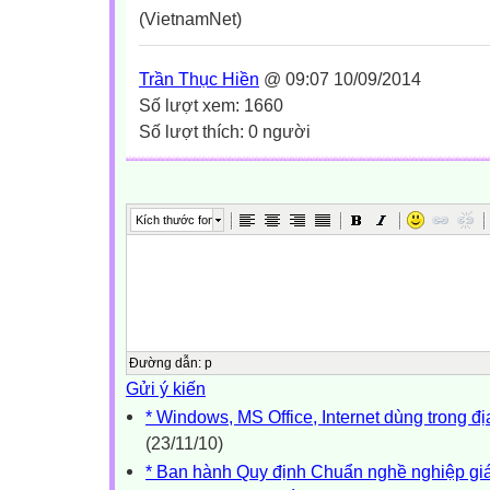
(VietnamNet)
Trần Thục Hiền
@ 09:07 10/09/2014
Số lượt xem: 1660
Số lượt thích: 0 người
Kích thước font
Đường dẫn
:
p
Gửi ý kiến
* Windows, MS Office, Internet dùng trong đị
(23/11/10)
* Ban hành Quy định Chuẩn nghề nghiệp gi