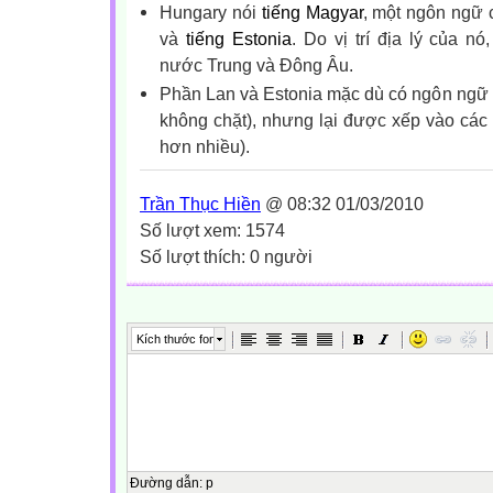
Hungary nói
tiếng Magyar
, một ngôn ngữ 
và
tiếng Estonia
. Do vị trí địa lý của 
nước Trung và Đông Âu.
Phần Lan và Estonia mặc dù có ngôn ngữ l
không chặt), nhưng lại được xếp vào các
hơn nhiều).
Trần Thục Hiền
@ 08:32 01/03/2010
Số lượt xem: 1574
Số lượt thích: 0 người
Kích thước font
Đường dẫn
:
p