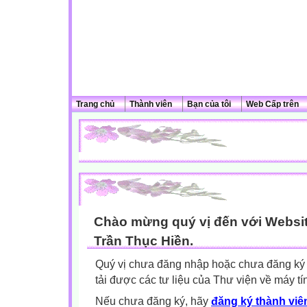
Trang chủ
Thành viên
Bạn của tôi
Web Cấp trên
Chào mừng quý vị đến với Websit
Trần Thục Hiền.
Quý vị chưa đăng nhập hoặc chưa đăng ký l
tải được các tư liệu của Thư viện về máy tí
Nếu chưa đăng ký, hãy
đăng ký thành viên