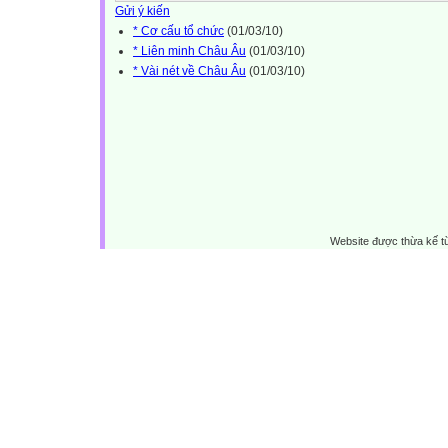
Gửi ý kiến
* Cơ cấu tổ chức
(01/03/10)
* Liên minh Châu Âu
(01/03/10)
* Vài nét về Châu Âu
(01/03/10)
Website được thừa kế 