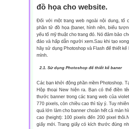
đồ họa cho website.
Đối với một trang web ngoài nội dung, tổ 
phần tử đồ họa (baner, hình nền, biểu tượn
yếu tố mỹ thuật cho trang đó. Nó đảm bảo ch
đáo và hấp dẫn người xem.Sau khi tạo xong
hãy sử dụng Photoshop và Flash để thiết kế 
mình.
2.1.
Sử dụng Photoshop để thiết kế baner
Các bạn khởi động phần mềm Photoshop. Tạo 
Hộp thoại New hiện ra. Bạn có thể điền tên
thước banner trong các trang web của violet
770 pixels, còn chiều cao thì tùy ý. Tuy nhi
quá lớn làm cho banner choán hết cả màn hì
cao (height): 100 pixels đến 200 pixel thôi
giấy mới. Trang giấy có kích thước đúng nh