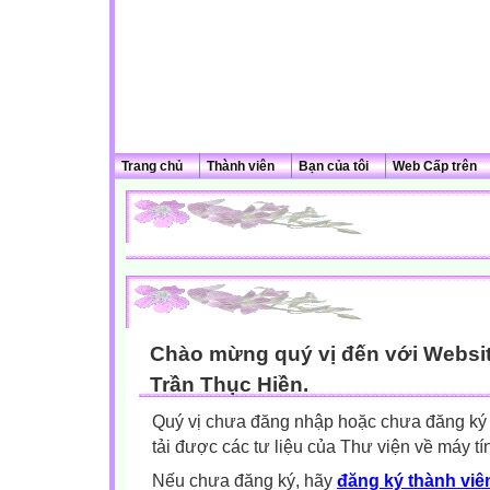
Trang chủ
Thành viên
Bạn của tôi
Web Cấp trên
Chào mừng quý vị đến với Websit
Trần Thục Hiền.
Quý vị chưa đăng nhập hoặc chưa đăng ký l
tải được các tư liệu của Thư viện về máy tí
Nếu chưa đăng ký, hãy
đăng ký thành viên