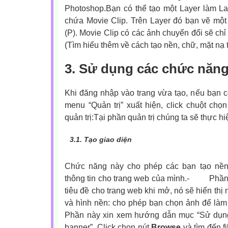
Photoshop.Bạn có thể tạo một Layer làm La
chứa Movie Clip. Trên Layer đó bạn vẽ một
(P). Movie Clip có các ảnh chuyển đổi sẽ chỉ
(Tìm hiểu thêm về cách tạo nền, chữ, mặt nạ 
3. Sử dụng các chức năng 
Khi đăng nhập vào trang vừa tạo, nếu bạn c
menu “Quản trị” xuất hiện, click chuột ch
quản trị:Tại phần quản trị chúng ta sẽ thực h
3.1.
Tạo giao diện
Chức năng này cho phép các bạn tạo nền
thông tin cho trang web của mình.
-
Phần 
tiêu đề cho trang web khi mở, nó sẽ hiển thị 
và hình nền: cho phép bạn chọn ảnh để làm
Phần này xin xem hướng dẫn mục “Sử dụng
banner”. Click chọn nút
Browse
và tìm đến f