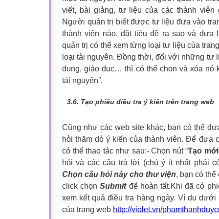
viết, bài giảng, tư liệu của các thành viên
Người quản trị biết được tư liệu đưa vào tra
thành viên nào, đặt tiêu đề ra sao và đưa
quản trị có thể xem từng loại tư liệu của tr
loại tài nguyên. Đồng thời, đối với những tư
dung, giáo dục… thì có thể chọn và xóa nó 
tài nguyên”.
3.6.
Tạo phiếu điều tra ý kiến trên trang web
Cũng như các web site khác, bạn có thể đư
hỏi thăm dò ý kiến của thành viên.
Để đưa c
có thể thao tác như sau:- Chọn nút “
Tạo mới
hỏi và các câu trả lời (chú ý ít nhất phải c
Chọn câu hỏi này cho thư viện
, bạn có thể
click chọn
Submit
để hoàn tất.Khi đã có phi
xem kết quả điều tra hàng ngày. Ví dụ dưới đ
của trang web
http://violet.vn/phamthanhdu