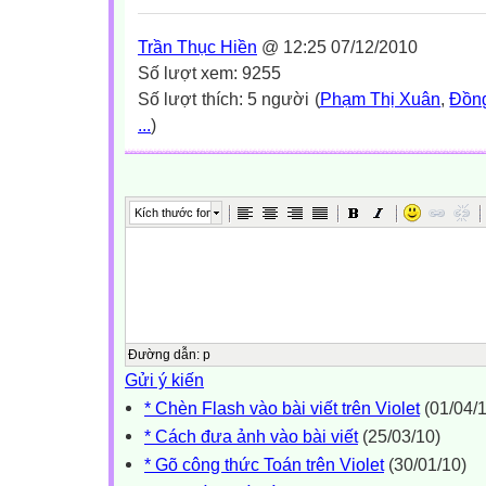
Trần Thục Hiền
@ 12:25 07/12/2010
Số lượt xem: 9255
Số lượt thích: 5 người (
Phạm Thị Xuân
,
Đồn
...
)
Kích thước font
Đường dẫn
:
p
Gửi ý kiến
* Chèn Flash vào bài viết trên Violet
(01/04/1
* Cách đưa ảnh vào bài viết
(25/03/10)
* Gõ công thức Toán trên Violet
(30/01/10)