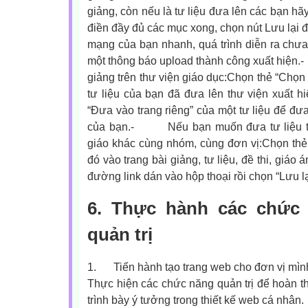
giảng, còn nếu là tư liệu đưa lên các bạn hãy
điền đầy đủ các mục xong, chọn nút Lưu lại đ
mạng của bạn nhanh, quá trình diễn ra chưa 
một thông báo upload thành công xuất hiện.
-
giảng trên thư viện giáo dục:
Chọn thẻ “Chọn t
tư liệu của bạn đã đưa lên thư viện xuất hi
“Đưa vào trang riêng” của một tư liệu để đưa
của bạn.
-
Nếu bạn muốn đưa tư liệu t
giáo khác cùng nhóm, cùng đơn vị:
Chọn thẻ 
đó vào trang bài giảng, tư liệu, đề thi, giáo 
đường link dán vào hộp thoại rồi chọn “Lưu lạ
6. Thực hành các chức 
quản trị
1.
Tiến hành tạo trang web cho đơn vị mì
Thực hiện các chức năng quản trị để hoàn th
trình bày ý tưởng trong thiết kế web cá nhân.