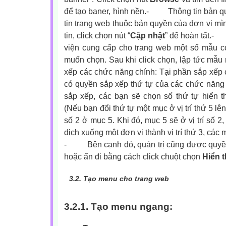
để tạo baner, hình nền.-
Thông tin bản q
tin trang web thuộc bản quyền của đơn vị mì
tin, click chọn nút “
Cập nhật
” để hoàn tất.
-
viện cung cấp cho trang web một số mẫu c
muốn chọn. Sau khi click chọn, lập tức mẫu 
xếp các chức năng chính: Tại phần sắp xếp c
có quyền sắp xếp thứ tự của các chức năng c
sắp xếp, các bạn sẽ chọn số thứ tự hiển thị
(Nếu bạn đổi thứ tự một mục ở vị trí thứ 5 lên 
số 2 ở mục 5. Khi đó, mục 5 sẽ ở vị trí số 2
dịch xuống một đơn vị thành vị trí thứ 3, các 
-
Bên cạnh đó, quản trị cũng được quyề
hoặc ẩn đi bằng cách click chuột chọn
Hiển t
3.2.
Tạo menu cho trang web
3.2.1. Tạo menu ngang: