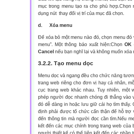
mục trong menu tạo ra cho phù hợp.Chọn 
dụng nút
thay đổi vị trí của mục đã chọn.
d.
Xóa menu
Để xóa bỏ một menu nào đó, chọn menu đó
menu”. Một thông báo xuất hiện:Chọn
OK
Cancel
nếu bạn nghĩ lại và không muốn xóa 
3.2.2. Tạo menu dọc
Menu dọc và ngang đều cho chức năng tương 
trang web riêng cho đơn vị hay cá nhân, mỗ
cục trang web khác nhau. Tuy nhiên, một w
phép người đọc nhanh chóng đi thẳng vào v
đó dễ dàng in hoặc lưu giữ cái họ tìm thấy.
định phải được tổ chức cẩn thận để hỗ trợ v
đến thông tin mà người đọc cần tìm.Nếu m
kết đến các mục chính trong trang web của b
người thiết kế có thể liên kết đến các phần