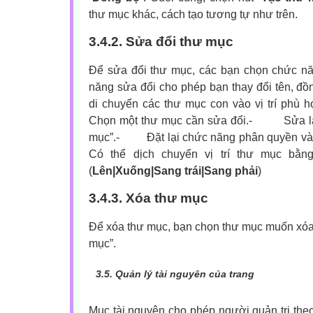
thư mục khác, cách tạo tương tự như trên.
3.4.2. Sửa đổi thư mục
Để sửa đổi thư mục, các bạn chọn chức n
năng sửa đổi cho phép bạn thay đổi tên, đồn
di chuyển các thư mục con vào vị trí phù 
Chọn một thư mục cần sửa đổi.-
Sửa l
mục”.-
Đặt lại chức năng phân quyền và
Có thể dịch chuyển vị trí thư mục bằ
(
Lên|Xuống|Sang trái|Sang phải
)
3.4.3. Xóa thư mục
Để xóa thư mục, bạn chọn thư mục muốn xóa
mục”.
3.5.
Quản lý tài nguyên của trang
Mục tài nguyên cho phép người quản trị theo