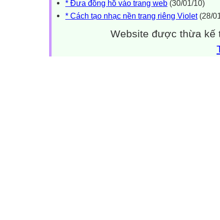
* Đưa đồng hồ vào trang web
(30/01/10)
* Cách tạo nhạc nền trang riêng Violet
(28/01
Website được thừa kế