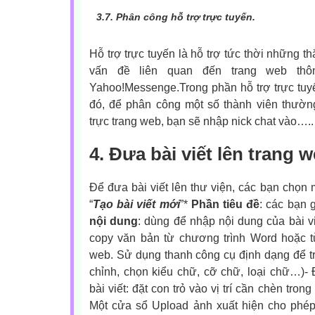
3.7.
Phân công hỗ trợ trực tuyến.
Hỗ trợ trực tuyến là hỗ trợ tức thời những t
vấn đề liên quan đến trang web thô
Yahoo!Messenge.Trong phần hỗ trợ trực tuy
đó, để phân công một số thành viên thườn
trực trang web, bạn sẽ nhập nick chat vào…..
4. Đưa bài viết lên trang w
Để đưa bài viết lên thư viện, các bạn chọn 
“
Tạo bài viết mới
”*
Phần tiêu đề
: các bạn g
nội dung
: dùng để nhập nội dung của bài v
copy văn bản từ chương trình Word hoặc từ
web. Sử dụng thanh công cụ định dạng để trì
chỉnh, chọn kiểu chữ, cỡ chữ, loại chữ…)-
bài viết: đặt con trỏ vào vị trí cần chèn tron
Một cửa sổ Upload ảnh xuất hiện cho phé