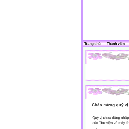
Trang chủ
Thành viên
Chào mừng quý vị 
Quý vị chưa đăng nhập 
của Thư viện về máy tí