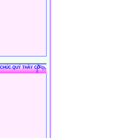
 CHÚC QUÝ THẦY CÔ