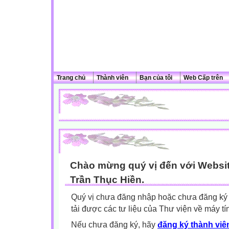
Trang chủ
Thành viên
Bạn của tôi
Web Cấp trên
Chào mừng quý vị đến với Websit
Trần Thục Hiền.
Quý vị chưa đăng nhập hoặc chưa đăng ký l
tải được các tư liệu của Thư viện về máy tí
Nếu chưa đăng ký, hãy
đăng ký thành viên