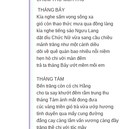
THÁNG BẢY
Kìa nghe sấm vọng sông xa
gió còn thao thức mưa qua đồng làng
kìa nghe tiếng sáo Ngưu Lang
dặt dìu Chức Nữ vừa sang cầu chiều
mảnh trăng như một cánh diều
dõi về quê quán bao nhiêu nỗi niềm
hẹn hò chi với màn đêm
trả ta tháng Bảy ướt mềm môi em
THÁNG TÁM
Bến trăng còn có chị Hằng
cho ta say khướt đêm rằm trung thu
tháng Tám ánh mắt đong đưa
cúc vàng triền gió trà vừa ướp hương
tình duyên qua mấy cung đường
đắng cay càng lắm vấn vương càng đầy
trăng thề chi với tóc mây