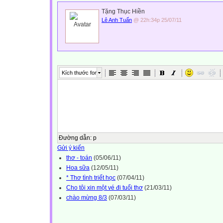
Tặng Thục Hiền
Lê Anh Tuấn
@ 22h:34p 25/07/11
Kích thước font
Đường dẫn
:
p
Gửi ý kiến
thơ - toán
(05/06/11)
Hoa sữa
(12/05/11)
* Thơ tình triết học
(07/04/11)
Cho tôi xin một vé đi tuổi thơ
(21/03/11)
chào mừng 8/3
(07/03/11)