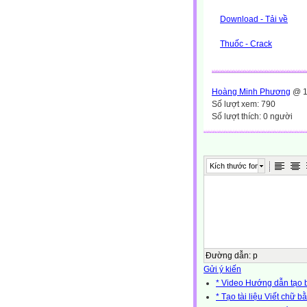
Download - Tải về
Thuốc - Crack
Hoàng Minh Phương
@ 1
Số lượt xem: 790
Số lượt thích: 0 người
Kích thước font
Đường dẫn
:
p
Gửi ý kiến
* Video Hướng dẫn tạo b
* Tạo tài liệu Viết chữ b