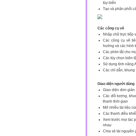
tùy biến
Tạo và phân phối cá
Các công cụ vẽ
Nhập chữ trực tiếp và
Các công cụ vẽ tiên
hướng và các hình 
Các phím tắt cho mọ
Các tùy chọn biên t
Sử dụng tính năng A
Các chỉ dẫn, khung
Giao diện người dùng
Giao diện đơn giản
Các đối tượng, khun
thanh thời gian
Mở nhiều tài liệu c
Các thanh điều khiể
Xem trước mọi tác 
nhau
Chia sẻ tài nguyên 