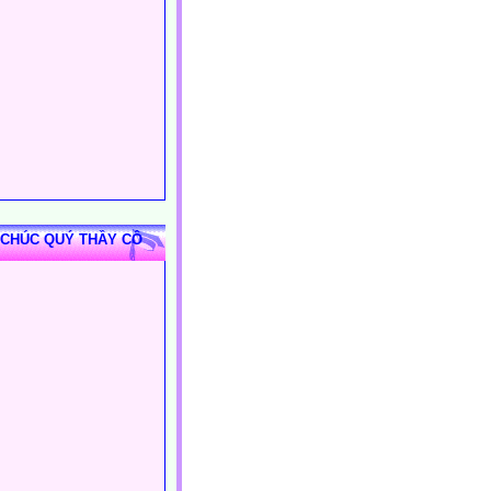
 CHÚC QUÝ THẦY CÔ