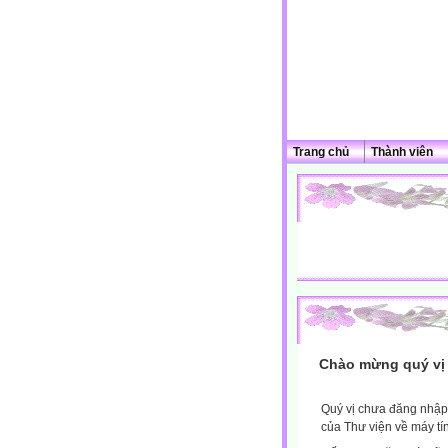
Trang chủ
Thành viên
Chào mừng quý vị 
Quý vị chưa đăng nhập 
của Thư viện về máy tí