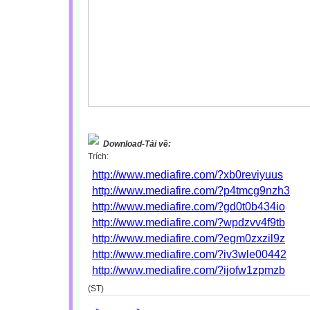
Download-Tải về:
Trích:
http://www.mediafire.com/?xb0reviyuus
http://www.mediafire.com/?p4tmcg9nzh3
http://www.mediafire.com/?gd0t0b434io
http://www.mediafire.com/?wpdzvv4f9tb
http://www.mediafire.com/?egm0zxzil9z
http://www.mediafire.com/?iv3wle00442
http://www.mediafire.com/?ijofw1zpmzb
(ST)