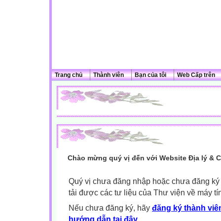
Trang chủ
Thành viên
Bạn của tôi
Web Cấp trên
Chào mừng quý vị đến với Website Địa lý & 
Quý vị chưa đăng nhập hoặc chưa đăng ký l
tải được các tư liệu của Thư viện về máy tí
Nếu chưa đăng ký, hãy
đăng ký thành viên
hướng dẫn tại đây