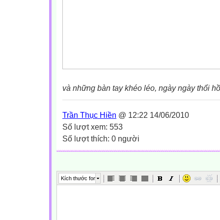
và những bàn tay khéo léo, ngày ngày thổi h
Trần Thục Hiền
@ 12:22 14/06/2010
Số lượt xem: 553
Số lượt thích: 0 người
Kích thước font