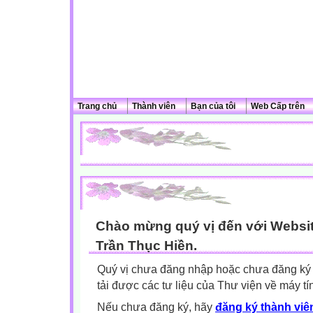
Trang chủ
Thành viên
Bạn của tôi
Web Cấp trên
Chào mừng quý vị đến với Websit
Trần Thục Hiền.
Quý vị chưa đăng nhập hoặc chưa đăng ký l
tải được các tư liệu của Thư viện về máy tí
Nếu chưa đăng ký, hãy
đăng ký thành viên