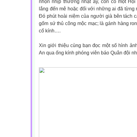
nhộn nhịp thường nhật ấy, còn có một Hộ
lắng đến mê hoặc đối với những ai đã từng m
Đó phút hoài niệm của người già bên tách c
gốm sứ thủ công mộc mạc; là gánh hàng ro
cổ kính….
Xin giới thiệu cùng bạn đọc một số hình ảnh
An qua ống kính phóng viên báo Quân đội nh