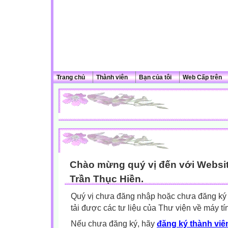
Trang chủ
Thành viên
Bạn của tôi
Web Cấp trên
Chào mừng quý vị đến với Websit
Trần Thục Hiền.
Quý vị chưa đăng nhập hoặc chưa đăng ký l
tải được các tư liệu của Thư viện về máy tí
Nếu chưa đăng ký, hãy
đăng ký thành viên