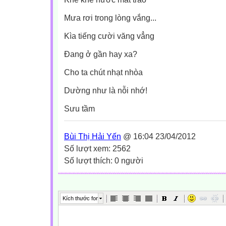
Mưa rơi trong lòng vắng...
Kìa tiếng cười văng vẳng
Đang ở gần hay xa?
Cho ta chút nhạt nhòa
Dường như là nỗi nhớ!
Sưu tầm
Bùi Thị Hải Yến
@ 16:04 23/04/2012
Số lượt xem: 2562
Số lượt thích: 0 người
Kích thước font