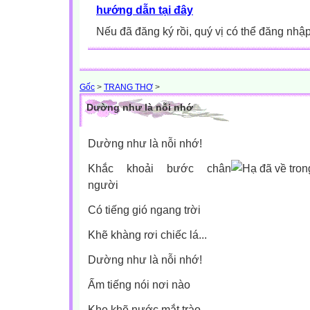
hướng dẫn tại đây
Nếu đã đăng ký rồi, quý vị có thể đăng nhậ
Gốc
>
TRANG THƠ
>
Dường như là nỗi nhớ
Dường như là nỗi nhớ!
Khắc khoải bước chân
người
Có tiếng gió ngang trời
Khẽ khàng rơi chiếc lá...
Dường như là nỗi nhớ!
Ấm tiếng nói nơi nào
Khe khẽ nước mắt trào