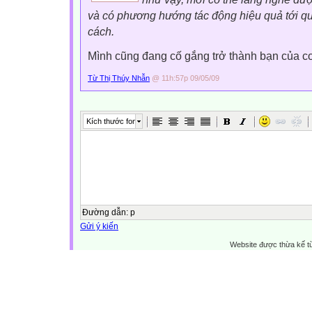
và có phương hướng tác động hiệu quả tới qu
cách.
Mình cũng đang cố gắng trở thành bạn của co
Từ Thị Thúy Nhẫn
@ 11h:57p 09/05/09
Kích thước font
Đường dẫn
:
p
Gửi ý kiến
Website được thừa kế 