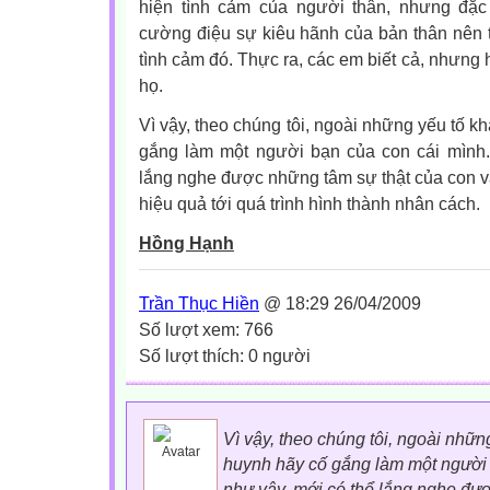
hiện tình cảm của người thân, nhưng đặc 
cường điệu sự kiêu hãnh của bản thân nên 
tình cảm đó. Thực ra, các em biết cả, nhưng h
họ.
Vì vậy, theo chúng tôi, ngoài những yếu tố k
gắng làm một người bạn của con cái mình.
lắng nghe được những tâm sự thật của con 
hiệu quả tới quá trình hình thành nhân cách.
Hồng Hạnh
Trần Thục Hiền
@ 18:29 26/04/2009
Số lượt xem: 766
Số lượt thích: 0 người
Vì vậy, theo chúng tôi, ngoài nhữn
huynh hãy cố gắng làm một người 
như vậy, mới có thể lắng nghe đư