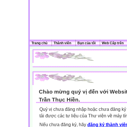
Trang chủ
Thành viên
Bạn của tôi
Web Cấp trên
Chào mừng quý vị đến với Websit
Trần Thục Hiền.
Quý vị chưa đăng nhập hoặc chưa đăng ký l
tải được các tư liệu của Thư viện về máy tí
Nếu chưa đăng ký, hãy
đăng ký thành viên