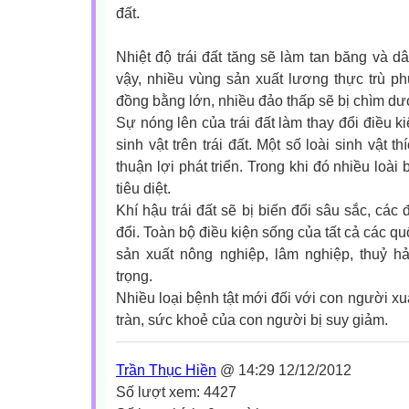
đất.
Nhiệt độ trái đất tăng sẽ làm tan băng và
vậy, nhiều vùng sản xuất lương thực trù p
đồng bằng lớn, nhiều đảo thấp sẽ bị chìm dư
Sự nóng lên của trái đất làm thay đổi điều 
sinh vật trên trái đất. Một số loài sinh vật t
thuận lợi phát triển. Trong khi đó nhiều loài 
tiêu diệt.
Khí hậu trái đất sẽ bị biến đổi sâu sắc, các
đổi. Toàn bộ điều kiện sống của tất cả các q
sản xuất nông nghiệp, lâm nghiệp, thuỷ 
trọng.
Nhiều loại bệnh tật mới đối với con người xuấ
tràn, sức khoẻ của con người bị suy giảm.
Trần Thục Hiền
@ 14:29 12/12/2012
Số lượt xem: 4427