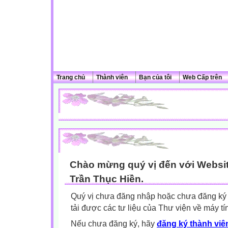
Trang chủ
Thành viên
Bạn của tôi
Web Cấp trên
Chào mừng quý vị đến với Websit
Trần Thục Hiền.
Quý vị chưa đăng nhập hoặc chưa đăng ký l
tải được các tư liệu của Thư viện về máy tí
Nếu chưa đăng ký, hãy
đăng ký thành viên