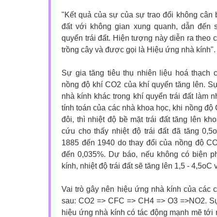
"Kết quả của sự của sự trao đổi không cân 
đất với không gian xung quanh, dẫn đến s
quyển trái đất. Hiện tượng này diễn ra theo
trồng cây và được gọi là Hiệu ứng nhà kính".
Sự gia tăng tiêu thụ nhiên liệu hoá thạch
nồng độ khí CO2 của khí quyển tăng lên. Sự
nhà kính khác trong khí quyển trái đất làm nh
tính toán của các nhà khoa học, khi nồng độ
đôi, thì nhiệt độ bề mặt trái đất tăng lên k
cứu cho thấy nhiệt độ trái đất đã tăng 0,5
1885 đến 1940 do thay đổi của nồng độ CO
đến 0,035%. Dự báo, nếu không có biện p
kính, nhiệt độ trái đất sẽ tăng lên 1,5 - 4,5o
Vai trò gây nên hiệu ứng nhà kính của các c
sau: CO2 => CFC => CH4 => O3 =>NO2. Sự gi
hiệu ứng nhà kính có tác động mạnh mẽ tới n