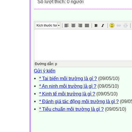
Số lượt thích: 0 người
Kích thước font
Đường dẫn
:
p
Gửi ý kiến
* Tai biến môi trường là gì ?
(09/05/10)
* An ninh môi trường là gì ?
(09/05/10)
* Kinh tế môi trường là gì ?
(09/05/10)
* Đánh giá tác động môi trường là gì ?
(09/0
* Tiêu chuẩn môi trường là gì ?
(09/05/10)