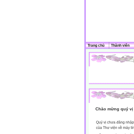
Trang chủ
Thành viên
Chào mừng quý vị 
Quý vị chưa đăng nhập 
của Thư viện về máy tí