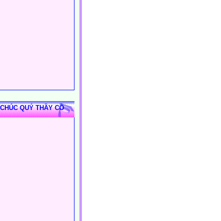
 CHÚC QUÝ THẦY CÔ