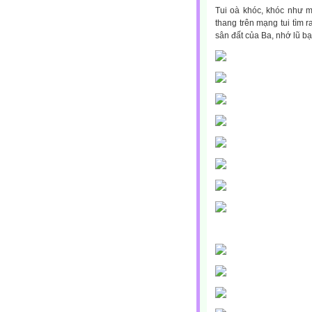
Tui oà khóc, khóc như mư
thang trên mạng tui tìm 
sân đất của Ba, nhớ lũ 