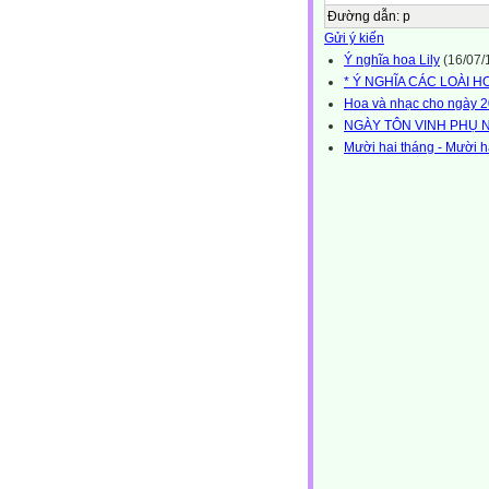
Đường dẫn
:
p
Gửi ý kiến
Ý nghĩa hoa Lily
(16/07/
* Ý NGHĨA CÁC LOÀI H
Hoa và nhạc cho ngày 2
NGÀY TÔN VINH PHỤ 
Mười hai tháng - Mười h