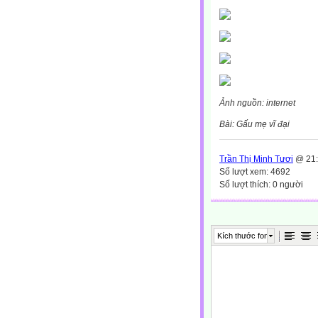
Ảnh nguồn: internet
Bài: Gấu mẹ vĩ đại
Trần Thị Minh Tươi
@ 21:
Số lượt xem: 4692
Số lượt thích: 0 người
Kích thước font