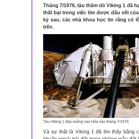
Tháng 7/1976, tàu thăm dò Viking 1 đã
thất bại trong việc tìm được dấu vết củ
kỷ sau, các nhà khoa học tin rằng có 
trên.
Tàu Viking 1 đáp xuống sao Hỏa vào tháng 7/1976
Và sự thật là Viking 1 đã tìm thấy bằng 
khuẩn ngoài trái đất trong những mẫu đất 