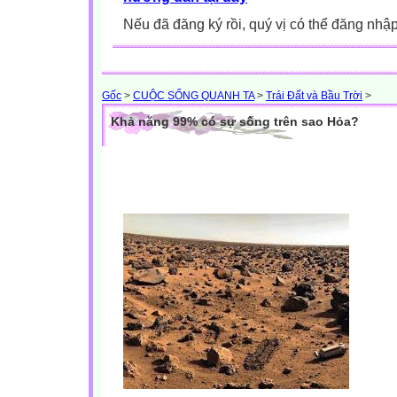
Nếu đã đăng ký rồi, quý vị có thể đăng nhậ
Gốc
>
CUỘC SỐNG QUANH TA
>
Trái Đất và Bầu Trời
>
Khả năng 99% có sự sống trên sao Hỏa?