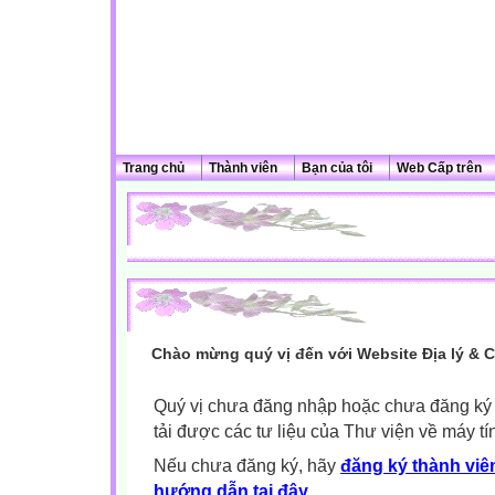
Trang chủ
Thành viên
Bạn của tôi
Web Cấp trên
Chào mừng quý vị đến với Website Địa lý & 
Quý vị chưa đăng nhập hoặc chưa đăng ký l
tải được các tư liệu của Thư viện về máy tí
Nếu chưa đăng ký, hãy
đăng ký thành viên
hướng dẫn tại đây