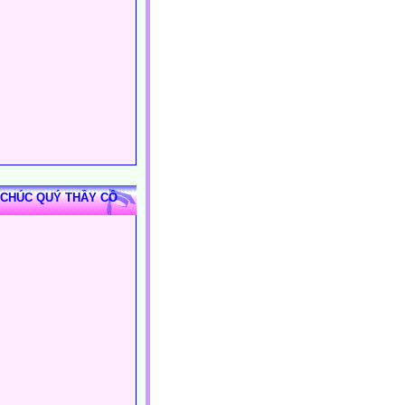
 CHÚC QUÝ THẦY CÔ