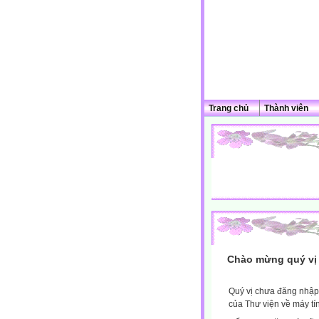
Trang chủ
Thành viên
Chào mừng quý vị 
Quý vị chưa đăng nhập 
của Thư viện về máy tí