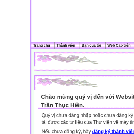
Trang chủ
Thành viên
Bạn của tôi
Web Cấp trên
Chào mừng quý vị đến với Websit
Trần Thục Hiền.
Quý vị chưa đăng nhập hoặc chưa đăng ký l
tải được các tư liệu của Thư viện về máy tí
Nếu chưa đăng ký, hãy
đăng ký thành viên