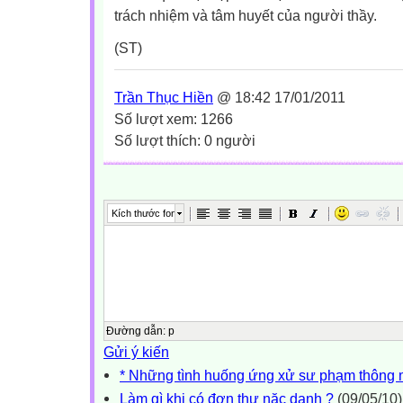
trách nhiệm và tâm huyết của người thầy.
(ST)
Trần Thục Hiền
@ 18:42 17/01/2011
Số lượt xem: 1266
Số lượt thích: 0 người
Kích thước font
Đường dẫn
:
p
Gửi ý kiến
* Những tình huống ứng xử sư phạm thông 
Làm gì khi có đơn thư nặc danh ?
(09/05/10)