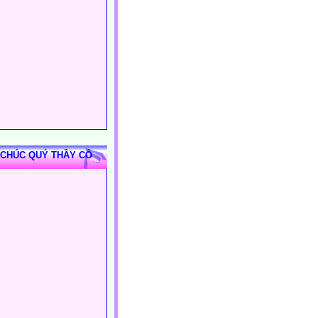
 CHÚC QUÝ THẦY CÔ