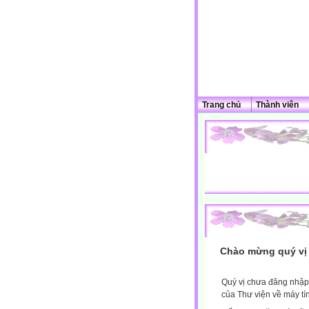
Trang chủ
Thành viên
Chào mừng quý vị 
Quý vị chưa đăng nhập 
của Thư viện về máy tí