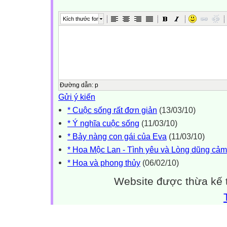
Kích thước font
Đường dẫn
:
p
Gửi ý kiến
* Cuộc sống rất đơn giản
(13/03/10)
* Ý nghĩa cuộc sống
(11/03/10)
* Bảy nàng con gái của Eva
(11/03/10)
* Hoa Mộc Lan - Tình yêu và Lòng dũng cảm
* Hoa và phong thủy
(06/02/10)
Website được thừa kế