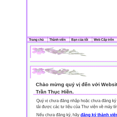
Trang chủ
Thành viên
Bạn của tôi
Web Cấp trên
Chào mừng quý vị đến với Websit
Trần Thục Hiền.
Quý vị chưa đăng nhập hoặc chưa đăng ký l
tải được các tư liệu của Thư viện về máy tí
Nếu chưa đăng ký, hãy
đăng ký thành viên