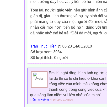
môi trường dạy học vật lý tiến bộ hơn hiện n
Tóm lại, người giáo viên nên giữ hình ảnh c
giản dị, giàu tình thương và sự hy sinh đối v
phải mang tư duy của một người đổi mới, s
nhận cái mới hơn, tiến bộ hơn, đúng với t
đã nhắc nhở thế hệ trẻ: “Đời đã mới, người c
Trần Thục Hiền
@ 05:23 14/03/2010
Số lượt xem: 3934
Số lượt thích: 0 người
Em thì nghĩ rằng hình ảnh người 
lái đò thì có lẽ chỉ hiểu ở khía cạ
công việc của mình mà không chờ đ
thành công trong công việc của k
qua sông làm niềm vui lớn nhất của mình".
Trần Thị Hường
@ 16h:16p 21/03/10