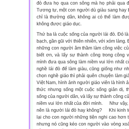
đò đưa họ qua con sông mà họ phải qua để 
Tương tự, một con người dù giàu sang hay 
chỉ là thường dân, không ai có thể làm đư
không được giáo dục.
Thứ ba là cuộc sống của người lái đò. Đó là
bạch, gần gũi với thiên nhiên, với xóm làng.
những con người âm thầm làm công việc c
biết ơn, và lấy sự thành công trong công 
mình đưa qua sông làm niềm vui lớn nhất c
nghề lái đò để làm giàu, cũng giống như nh
chọn nghề giáo thì phải quên chuyện làm già
Việt Nam, hình ảnh người giáo viên là hình ả
thức nhưng sống một cuộc sống giản dị, t
sống của người dân, và lấy sự thành công củ
niềm vui lớn nhất của đời mình.
Như vậy, n
nên là người lái đò hay không?
Khi kinh tế
lại cho con người những tiện nghi cao hơn t
nhưng nó cũng kéo con người vào vòng xoáy