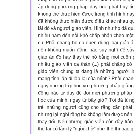
áp dụng phương pháp dạy học phát huy tín
không thể thực hiện được trong tình hình này
đã không thực hiện được điều khác nhau qu
lái đò và người giáo viên. Hình như họ đã q
nhiều năm đến nỗi khó chấp nhận chèo một
cũ. Phải chăng họ đã quen dùng loại giáo á
nên không muốn động não suy nghĩ để sửa
giáo án đó hay thay thế nó bằng một cuốn 
nhiều giáo viên ca thán (...) phải chăng c
giáo viên chúng ta đang là những người l
mang tính lặp đi lặp lại của mình? Phải chă
ngay những lớp học với phương pháp giảng 
động não tư duy để đổi mới phương pháp g
học của mình, ngay từ bây giờ? Tôi đã từng 
trẻ, những người cũng cho rằng cần phải 
nhưng lại nghĩ rằng họ không làm được nên
thay đổi. Nếu những giáo viên còn đầy tràn
thế lại có tâm lý “ngồi chờ” như thế thì bao