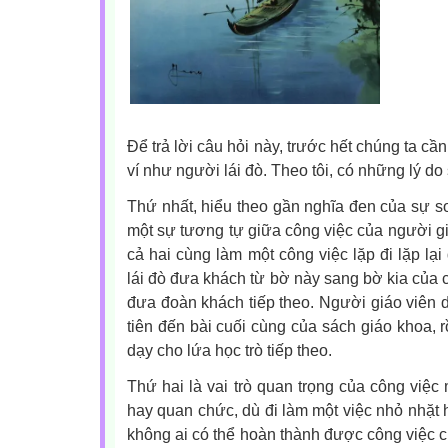
Để trả lời câu hỏi này, trước hết chúng ta cần
ví như người lái đò. Theo tôi, có những lý do
Thứ nhất, hiểu theo gần nghĩa đen của sự so 
một sự tương tự giữa công việc của người giá
cả hai cùng làm một công việc lặp đi lặp lạ
lái đò đưa khách từ bờ này sang bờ kia của co
đưa đoàn khách tiếp theo. Người giáo viên d
tiên đến bài cuối cùng của sách giáo khoa, rồ
dạy cho lứa học trò tiếp theo.
Thứ hai là vai trò quan trọng của công việc
hay quan chức, dù đi làm một việc nhỏ nhặt 
không ai có thể hoàn thành được công việc c