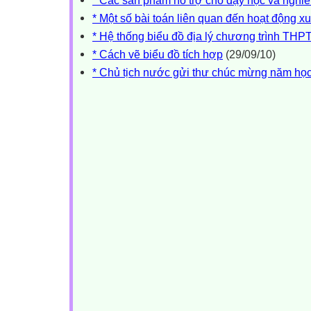
* Một số bài toán liên quan đến hoạt động x
* Hệ thống biểu đồ địa lý chương trình THP
* Cách vẽ biểu đồ tích hợp
(29/09/10)
* Chủ tịch nước gửi thư chúc mừng năm họ