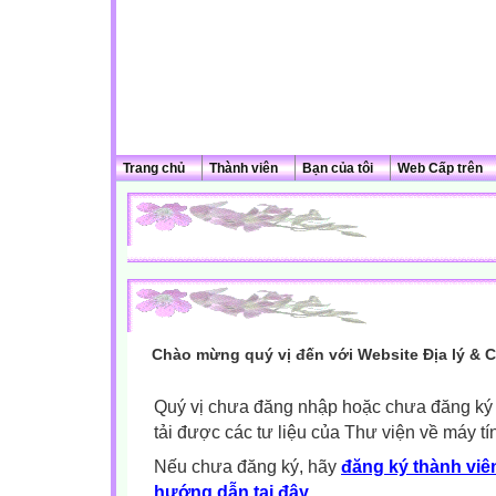
Trang chủ
Thành viên
Bạn của tôi
Web Cấp trên
Chào mừng quý vị đến với Website Địa lý & 
Quý vị chưa đăng nhập hoặc chưa đăng ký l
tải được các tư liệu của Thư viện về máy tí
Nếu chưa đăng ký, hãy
đăng ký thành viên
hướng dẫn tại đây