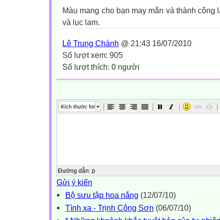
Màu mang cho bạn may mắn và thành công là
và lục lam.
Lê Trung Chánh
@ 21:43 16/07/2010
Số lượt xem: 905
Số lượt thích: 0 người
Kích thước font
Đường dẫn
:
p
Gửi ý kiến
Bộ sưu tập hoa nắng
(12/07/10)
Tình xa - Trịnh Công Sơn
(06/07/10)