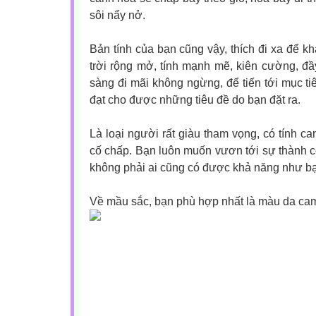
sôi nẩy nở.
Bản tính của bạn cũng vậy, thích đi xa để k
trời rộng mở, tính mạnh mẽ, kiên cường, đầ
sàng đi mãi không ngừng, để tiến tới mục tiê
đạt cho được những tiêu đề do bạn đặt ra.
Là loại người rất giàu tham vọng, có tính c
cố chấp. Bạn luôn muốn vươn tới sự thành 
không phải ai cũng có được khả năng như b
Về mầu sắc, bạn phù hợp nhất là màu da cam,