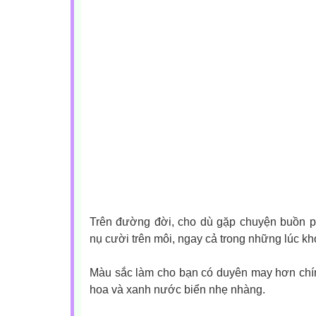
Trên đường đời, cho dù gặp chuyện buồn p
nụ cười trên môi, ngay cả trong những lúc kh
Màu sắc làm cho bạn có duyên may hơn chính
hoa và xanh nước biển nhẹ nhàng.