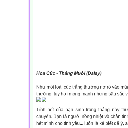
Hoa Cúc - Tháng Mười (Daisy)
Như một loài cúc trắng thường nở rộ vào mùa 
thường, tuy hơi mỏng manh nhưng sâu sắc và 
Tính nết của bạn sinh trong tháng nầy t
chuyển. Bạn là người nồng nhiệt và chân tình 
hết mình cho tình yêu... luôn là kẻ biết để ý,