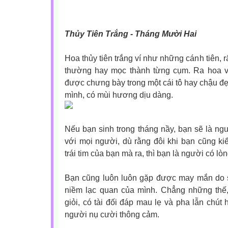
Thủy Tiên Trắng - Tháng Mười Hai
Hoa thủy tiên trắng ví như những cánh tiên, rấ
thường hay mọc thành từng cụm. Ra hoa v
được chưng bày trong một cái tô hay chậu đẹ
mình, có mùi hương dịu dàng.
Nếu bạn sinh trong tháng nầy, bạn sẽ là ngư
với mọi người, d
ù rằng đôi khi bạn cũng ki
trái tim của bạn mà ra, thì bạn là người có lòn
Bạn cũng luôn luôn gặp được may mắn do 
niềm lạc quan của mình. Chẳng những thế
giỏi, có tài đối đáp mau lẹ và pha lẫn chút
người nụ cười thông cảm.