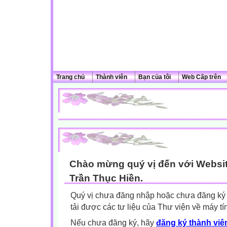
Trang chủ
Thành viên
Bạn của tôi
Web Cấp trên
Chào mừng quý vị đến với Websit
Trần Thục Hiền.
Quý vị chưa đăng nhập hoặc chưa đăng ký l
tải được các tư liệu của Thư viện về máy tí
Nếu chưa đăng ký, hãy
đăng ký thành viên