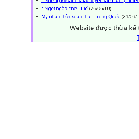
* Những khoảnh khắc tuyệt hảo của tự nhiê
* Ngọt ngào chợ Huế
(26/06/10)
Mỹ nhân thời xuân thu - Trung Quốc
(21/06/1
Website được thừa kế