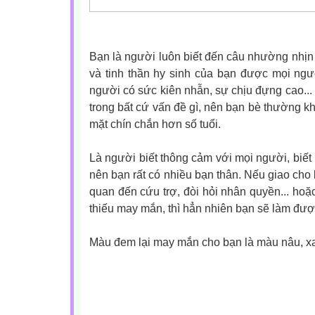
Bạn là người luôn biết đến câu nhường nhịn 
và tinh thần hy sinh của bạn được mọi người
người có sức kiên nhẫn, sự chịu đựng cao... 
trong bất cứ vấn đề gì, nên bạn bè thường 
mặt chín chắn hơn số tuổi.
Là người biết thông cảm với mọi người, biết 
nên bạn rất có nhiều bạn thân. Nếu giao cho
quan đến cứu trợ, đòi hỏi nhân quyền... hoặ
thiếu may mắn, thì hẳn nhiên bạn sẽ làm được 
Màu đem lại may mắn cho bạn là màu nâu, x