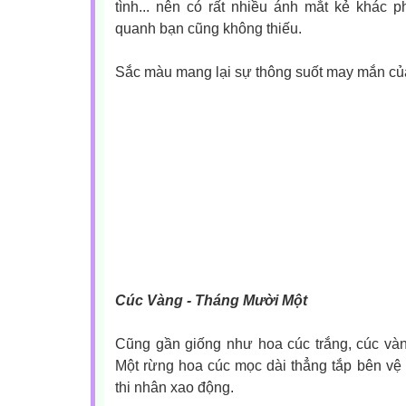
tình... nên có rất nhiều ánh mắt kẻ khác ph
quanh bạn cũng không thiếu.
Sắc màu mang lại sự thông suốt may mắn của
Cúc Vàng - Tháng Mười Một
Cũng gần giống như hoa cúc trắng, cúc v
Một rừng hoa cúc mọc dài thẳng tắp bên vệ
thi nhân xao động.