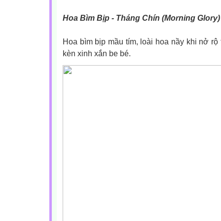
Hoa Bìm Bịp - Tháng Chín (Morning Glory)
Hoa bìm bịp mầu tím, loài hoa nầy khi nở rộ 
kèn xinh xắn be bé.