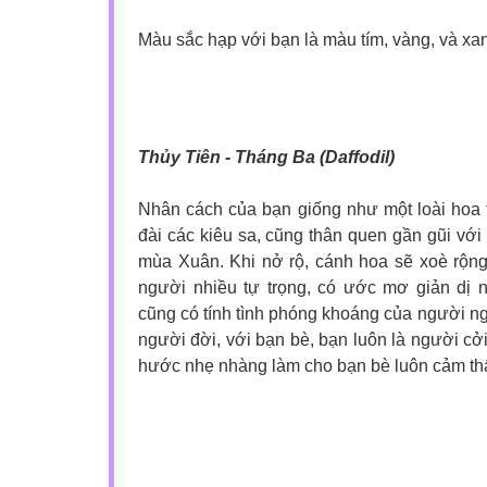
Màu sắc hạp với bạn là màu tím, vàng, và xan
Thủy Tiên - Tháng Ba (Daffodil)
Nhân cách của bạn giống như một loài hoa th
đài các kiêu sa, cũng thân quen gần gũi với
mùa Xuân. Khi nở rộ, cánh hoa sẽ xoè rộng 
người nhiều tự trọng, có ước mơ giản dị
cũng có tính tình phóng khoáng của người ngh
người đời, với bạn bè, bạn luôn là người cở
hước nhẹ nhàng làm cho bạn bè luôn cảm thấy