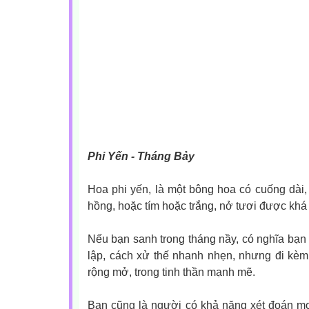
Phi Yến - Tháng Bảy
Hoa phi yến, là một bông hoa có cuống dài
hồng, hoặc tím hoặc trắng, nở tươi được khá 
Nếu bạn sanh trong tháng nầy, có nghĩa bạn 
lập, cách xử thế nhanh nhẹn, nhưng đi kèm 
rộng mở, trong tinh thần mạnh mẽ.
Bạn cũng là người có khả năng xét đoán mọ