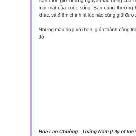
Bạn luôn giữ những nguyên tắc riêng của m
mọi mặt của cuộc sống. Bạn cũng thường 
khác, và điểm chính là lúc nào cũng giữ được 
Những màu hợp với bạn, giúp thành công tr
đỏ
Hoa Lan Chuông - Tháng Năm (Lily of the v