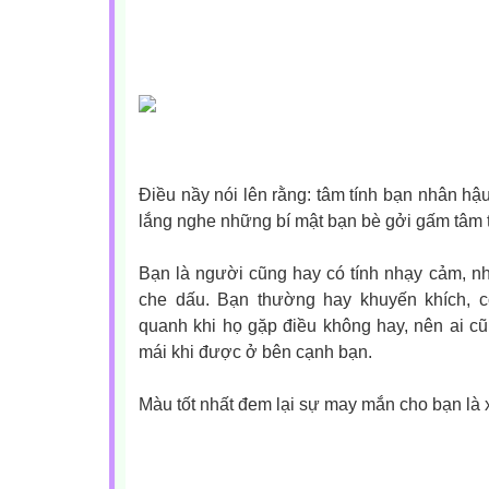
Điều nầy nói lên rằng: tâm tính bạn nhân hậu,
lắng nghe những bí mật bạn bè gởi gấm tâm t
Bạn là người cũng hay có tính nhạy cảm, n
che dấu. Bạn thường hay khuyến khích, 
quanh khi họ gặp điều không hay, nên ai cũ
mái khi được ở bên cạnh bạn.
Màu tốt nhất đem lại sự may mắn cho bạn là