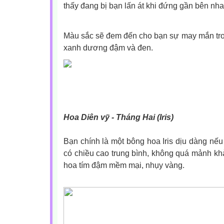
thấy đang bị bạn lấn át khi đứng gần bên nh
Màu sắc sẽ đem đến cho bạn sự may mắn tro
xanh dương đậm và đen.
Hoa Diên vỹ - Tháng Hai (Iris)
Bạn chính là một bông hoa Iris dịu dàng nếu
có chiều cao trung bình, không quá mảnh khả
hoa tím đậm mềm mại, nhụy vàng.