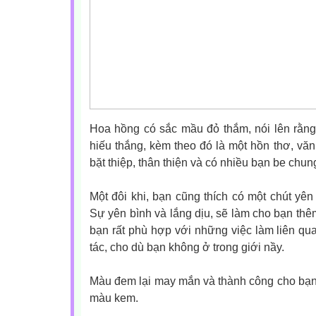
Hoa hồng có sắc mầu đỏ thắm, nói lên rằng
hiếu thắng, kèm theo đó là một hồn thơ, văn
bặt thiệp, thân thiện và có nhiều bạn be chu
Một đôi khi, bạn cũng thích có một chút yên
Sự yên bình và lắng dịu, sẽ làm cho bạn thê
bạn rất phù hợp với những việc làm liên q
tác, cho dù bạn không ở trong giới nầy.
Màu đem lại may mắn và thành công cho bạn l
màu kem.