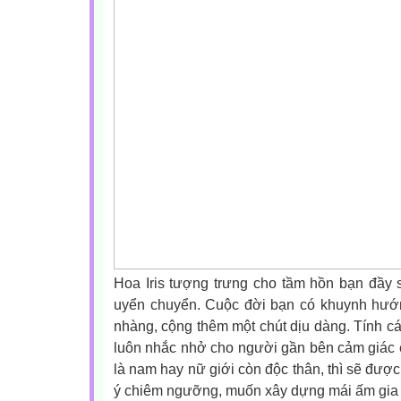
Hoa Iris tượng trưng cho tầm hồn bạn đầy 
uyển chuyển. Cuộc đời bạn có khuynh hướn
nhàng, cộng thêm một chút dịu dàng. Tính cá
luôn nhắc nhở cho người gần bên cảm giác 
là nam hay nữ giới còn độc thân, thì sẽ được
ý chiêm ngưỡng, muốn xây dựng mái ấm gia 