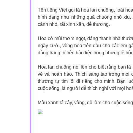
Tên tiếng Việt gọi là hoa lan chuông, loài hoa
hình dạng như những quả chuông nhỏ xíu, 
cành nhỏ, rất xinh xắn, dễ thương.
Hoa có mùi thơm ngọt, dáng thanh nhã thườ
ngày cưới, vòng hoa trên đầu cho các em gái
dùng trang trí trên bàn tiệc trong những lễ hội
Hoa lan chuông nói lên cho biết rằng bạn là 
vẻ và hoàn hảo. Thích sáng tạo trong mọi 
thường tự tìm lối đi riêng cho mình. Bạn lu
cuộc sống, là người dễ thích nghi với mọi ho
Màu xanh lá cây, vàng, đỏ làm cho cuộc sống 