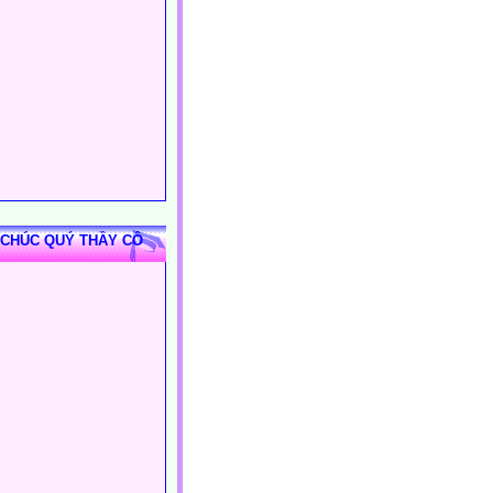
 CHÚC QUÝ THẦY CÔ