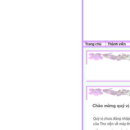
Trang chủ
Thành viên
Chào mừng quý vị 
Quý vị chưa đăng nhập 
của Thư viện về máy tí