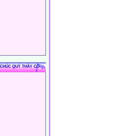
 CHÚC QUÝ THẦY CÔ