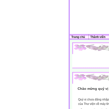
Trang chủ
Thành viên
Chào mừng quý vị 
Quý vị chưa đăng nhập 
của Thư viện về máy tí