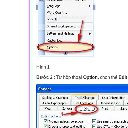
Hình 1
Bước 2
: Từ hộp thoại
Option
, chọn thẻ
Edit