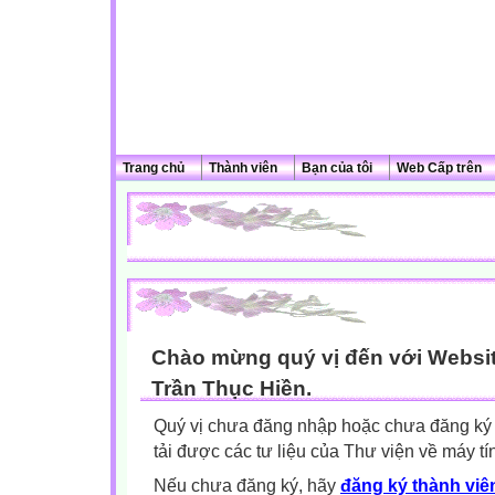
Trang chủ
Thành viên
Bạn của tôi
Web Cấp trên
Chào mừng quý vị đến với Websit
Trần Thục Hiền.
Quý vị chưa đăng nhập hoặc chưa đăng ký l
tải được các tư liệu của Thư viện về máy tí
Nếu chưa đăng ký, hãy
đăng ký thành viên