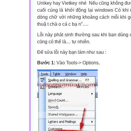
Unikey hay Vietkey nhé Nếu cũng không đượ
cuối cùng là khởi động lại windows Có khi
dòng chữ với những khoảng cách mỗi khi gõ
thuậ t chà o cá c bạ n”….
Lỗi này phát sinh thường sau khi bạn dùng c
cũng có thể là… tự nhiên.
Để sửa lỗi này bạn làm như sau :
Bước 1:
Vào Tools-> Options
.