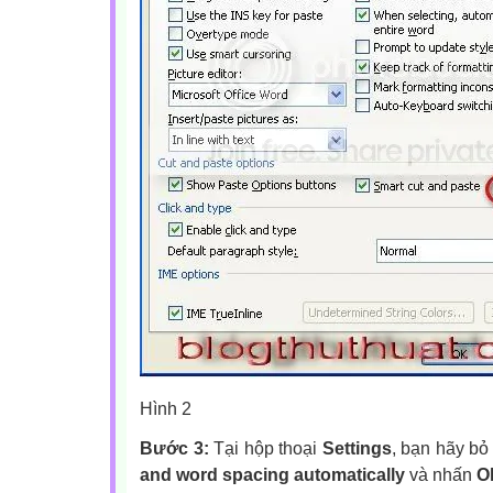
Hình 2
Bước 3:
Tại hộp thoại
Settings
, bạn hãy bỏ
and word spacing automatically
và nhấn
O