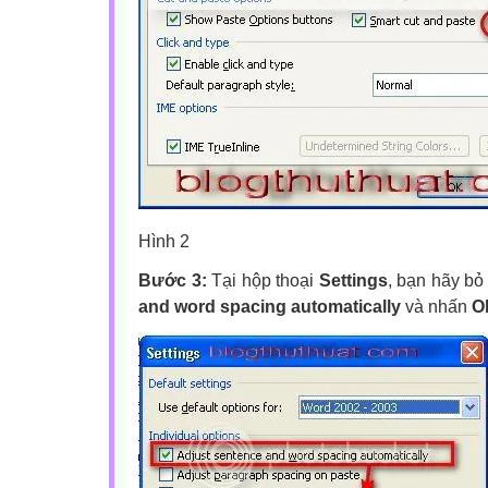
Hình 2
Bước 3:
Tại hộp thoại
Settings
, bạn hãy bỏ
and word spacing automatically
và nhấn
O