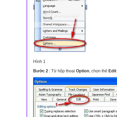
Hình 1
Bước 2
: Từ hộp thoại
Option
, chọn thẻ
Edit