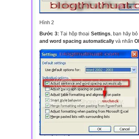
Hình 2
Bước 3:
Tại hộp thoại
Settings
, bạn hãy bỏ
and word spacing automatically
và nhấn
O