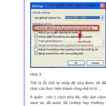
Hình 3
Thế là lỗi chữ tự nhảy đã sửa được rồi đấ
chúc các thực hiện thành công nhé hì hì….
À quên , còn 1 cách nữa đó, nếu làm cách
save lại, tắt word, tắt Unikey hay VietKey