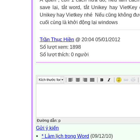
save lại, tắt word, tắt Unikey hay VietKey
Unikey hay Vietkey nhé Nếu cũng không đượ
cuối cùng là khởi động lại windows
Trần Thục Hiền
@ 20:04 05/01/2012
Số lượt xem: 1898
Số lượt thích: 0 người
Kích thước font
Đường dẫn
:
p
Gửi ý kiến
* Làm lịch trong Word
(09/12/10)