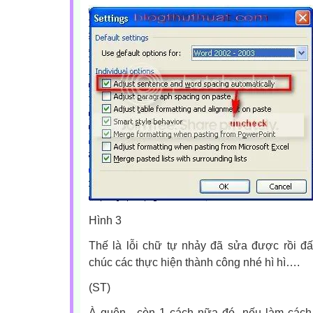
Hình 3
Thế là lỗi chữ tự nhảy đã sửa được rồi đấ
chúc các thực hiện thành công nhé hì hì….
(ST)
À quên , còn 1 cách nữa đó, nếu làm cách