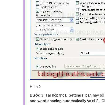
Hình 2
Bước 3:
Tại hộp thoại
Settings
, bạn hãy bỏ
and word spacing automatically
và nhấn
O