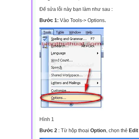
Để sửa lỗi này bạn làm như sau :
Bước 1:
Vào Tools-> Options
.
Hình 1
Bước 2
: Từ hộp thoại
Option
, chọn thẻ
Edit