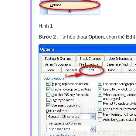
Hình 1
Bước 2
: Từ hộp thoại
Option
, chọn thẻ
Edit