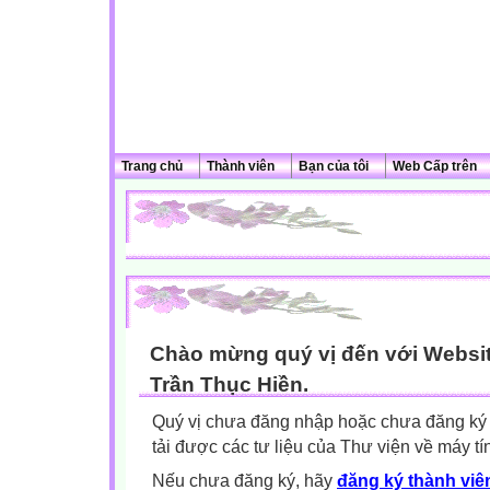
Trang chủ
Thành viên
Bạn của tôi
Web Cấp trên
Chào mừng quý vị đến với Websit
Trần Thục Hiền.
Quý vị chưa đăng nhập hoặc chưa đăng ký l
tải được các tư liệu của Thư viện về máy tí
Nếu chưa đăng ký, hãy
đăng ký thành viên