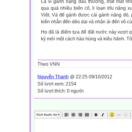
Là vì gánh nặng đau thương, mất mát nhọ
qua quá nhiều biến cố, li loạn trĩu nặng 
Việt. Và để gánh được cái gánh nặng đó, 
kiên nhẫn đến dẻo dai và nhân ái đến vô 
Họ đã là điểm tựa để đất nước này vượt q
kỷ mới một cách hào hùng và kiêu hãnh. Tô
Theo VNN
Nguyễn Thanh
@ 22:25 09/10/2012
Số lượt xem: 2154
Số lượt thích: 0 người
Kích thước font