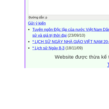
Đường dẫn
:
p
Gửi ý kiến
Tuyên ngôn Độc lập của nước Việt Nam Dân c
sử và giá trị thời đại
(23/09/10)
* LỊCH SỬ NGÀY NHÀ GIÁO VIỆT NAM 20-
* Lịch sử Ngày 8-3
(18/11/09)
Website được thừa kế