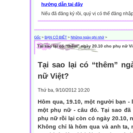
hướng dẫn tại đây
Nếu đã đăng ký rồi, quý vị có thể đăng nhậ
Gốc
>
BẠN CÓ BIẾT
>
Những ngày ghi nhớ
>
Tại sao lại có “thêm” ngày 20.10 cho phụ nữ Vi
Tại sao lại có “thêm” ng
nữ Việt?
Thứ ba, 9/10/2012 10:20
Hôm qua, 19.10, một người bạn - là
một phụ nữ - câu đó. Tại sao đã 
phụ nữ rồi lại còn có ngày 20.10,
Không chỉ là hôm qua và anh ta, 