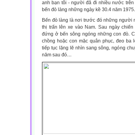
anh bạn tôi - người đã đi nhiều nước trên
bến đò làng những ngày kề 30.4 năm 197
Bến đò làng là nơi trước đó những người 
thị trấn lên xe vào Nam. Sau ngày chiến 
đứng ở bến sông ngóng những con đò. Có
chồng hoặc con mặc quân phục, đeo ba lô
tiếp tục lặng lẽ nhìn sang sông, ngóng ch
năm sau đó…