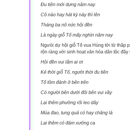
Đu tiên mới dựng năm nay
Cô nào hay hát kỳ này thì lên
Tháng ba nô nức hội đền
Là ngày giỗ Tổ mấy nghìn năm nay
Ngưòi dự hội giỗ Tổ vua Hùng tới từ thập 
rộn ràng với sinh hoạt văn hóa dân tộc đầy
Hội đền vui lắm ai ơi
Kẻ thời giỗ Tổ, người thời đu tiên
Tổ tôm đánh ở bên trên
Có người bên dưới đôi bên vui vầy
Lại thêm phường rối leo dây
Múa đao, tung quả có hay chăng là
Lại thêm có đám xướng ca