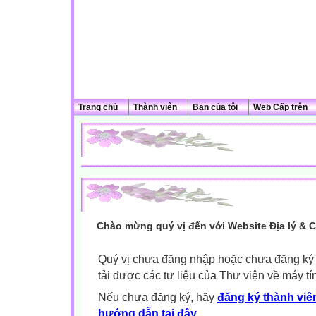
Trang chủ
Thành viên
Bạn của tôi
Web Cấp trên
Chào mừng quý vị đến với Website Địa lý & 
Quý vị chưa đăng nhập hoặc chưa đăng ký l
tải được các tư liệu của Thư viện về máy tí
Nếu chưa đăng ký, hãy
đăng ký thành viên
hướng dẫn tại đây