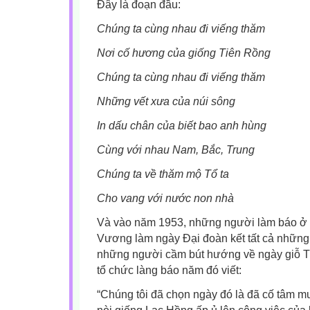
Đây là đoạn đầu:
Chúng ta cùng nhau đi viếng thăm
Nơi cố hương của giống Tiên Rồng
Chúng ta cùng nhau đi viếng thăm
Những vết xưa của núi sông
In dấu chân của biết bao anh hùng
Cùng với nhau Nam, Bắc, Trung
Chúng ta về thăm mộ Tổ ta
Cho vang với nước non nhà
Và vào năm 1953, những người làm báo ở 
Vương làm ngày Đại đoàn kết tất cả những
những người cầm bút hướng về ngày giỗ Tổ
tổ chức làng báo năm đó viết:
“Chúng tôi đã chọn ngày đó là đã cố tâm m