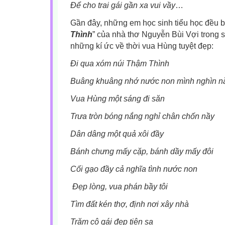
Để cho trai gái gần xa vui vầy
Gần đây, những em học sinh tiểu học đều bi
Thình
” của nhà thơ Nguyễn Bùi Vợi trong s
những kí ức về thời vua Hùng tuyệt đẹp:
Đi qua xóm núi Thậm Thình
Buâng khuâng nhớ nước non mình nghìn 
Vua Hùng một sáng đi săn
Trưa tròn bóng nắng nghỉ chân chốn nầy
Dân dâng một quả xôi đầy
Bánh chưng mấy cặp, bánh dầy mấy đôi
Cối gạo đầy cả nghĩa tình nước non
Đẹp lòng, vua phán bầy tôi
Tìm đất kén thợ, định nơi xây nhà
Trăm cô gái đẹp tiên sa