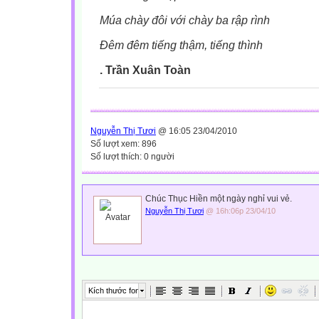
Múa chày đôi với chày ba rập rình
Đêm đêm tiếng thậm, tiếng thình
. Trần Xuân Toàn
Nguyễn Thị Tươi
@ 16:05 23/04/2010
Số lượt xem: 896
Số lượt thích: 0 người
Chúc Thục Hiền một ngày nghỉ vui vẻ.
Nguyễn Thị Tươi
@ 16h:06p 23/04/10
Kích thước font