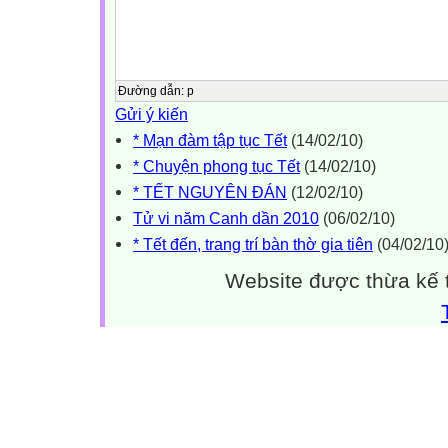
Đường dẫn
:
p
Gửi ý kiến
* Mạn đàm tập tục Tết
(14/02/10)
* Chuyện phong tục Tết
(14/02/10)
* TẾT NGUYÊN ĐÁN
(12/02/10)
Tử vi năm Canh dần 2010
(06/02/10)
* Tết đến, trang trí bàn thờ gia tiên
(04/02/10
Website được thừa kế