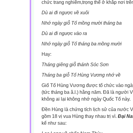
chức trang nghiêm,trọng thể ở khắp nơi trên
Dù ai đi ngược về xuôi
Nhớ ngày giỗ Tổ mồng mười tháng ba
Dù ai đi ngược vào ra
Nhớ ngày giỗ Tổ tháng ba mồng mười
Hay:
Tháng giêng giỗ thánh Sóc Sơn
Tháng ba giỗ Tổ Hùng Vương nhớ về
Giổ Tổ Hùng Vương được tổ chức vào ngà
(tức tháng ba â.l.) hằng năm. Đã là người 
không ai lại không nhớ ngày Quốc Tổ này.
Đền Hùng là chứng tích lịch sử của nước
gồm 18 vị vua Hùng thay nhau trị vì.
Đại Na
kể như sau: