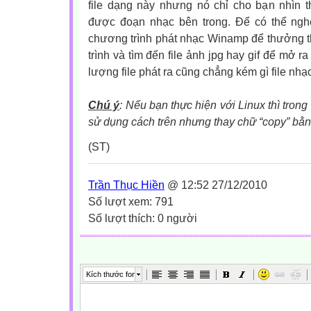
file dạng này nhưng nó chỉ cho bạn nhìn 
được đoạn nhạc bên trong. Để có thể ng
chương trình phát nhạc Winamp để thưởng 
trình và tìm đến file ảnh jpg hay gif để mở r
lượng file phát ra cũng chẳng kém gì file nhạ
Chú ý
: Nếu bạn thực hiện với Linux thì trong
sử dụng cách trên nhưng thay chữ “copy” bằn
(ST)
Trần Thục Hiền
@ 12:52 27/12/2010
Số lượt xem: 791
Số lượt thích: 0 người
Kích thước font