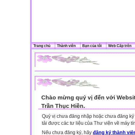
Trang chủ
Thành viên
Bạn của tôi
Web Cấp trên
Chào mừng quý vị đến với Websit
Trần Thục Hiền.
Quý vị chưa đăng nhập hoặc chưa đăng ký l
tải được các tư liệu của Thư viện về máy tí
Nếu chưa đăng ký, hãy
đăng ký thành viên