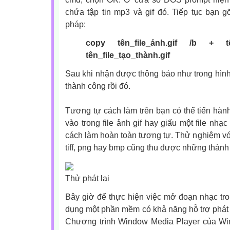
chứa tập tin mp3 và gif đó. Tiếp tục bạn 
pháp:
copy tên_file_ảnh.gif /b + tê
tên_file_tạo_thành.gif
Sau khi nhận được thông báo như trong hình ở
thành công rồi đó.
Tương tự cách làm trên bạn có thể tiến hành
vào trong file ảnh gif hay giấu một file nhạ
cách làm hoàn toàn tương tự. Thử nghiệm vớ
tiff, png hay bmp cũng thu được những thàn
Thử phát lại
Bây giờ để thực hiện việc mở đoạn nhạc tron
dụng một phần mềm có khả năng hỗ trợ phát đ
Chương trình Window Media Player của W