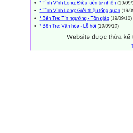
* Tỉnh Vĩnh Long: Điều kiện tự nhiên
(19/09/
* Tỉnh Vĩnh Long: Giới thiệu tổng quan
(19/0
* Bến Tre: Tín ngưỡng - Tôn giáo
(19/09/10)
* Bến Tre: Văn hóa - Lễ hội
(19/09/10)
Website được thừa kế