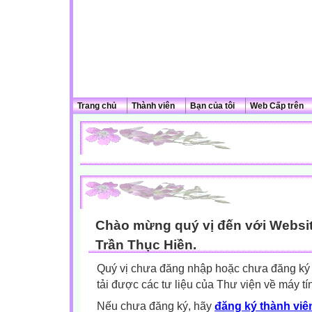
Trang chủ
Thành viên
Bạn của tôi
Web Cấp trên
Chào mừng quý vị đến với Websit
Trần Thục Hiền.
Quý vị chưa đăng nhập hoặc chưa đăng ký l
tải được các tư liệu của Thư viện về máy tí
Nếu chưa đăng ký, hãy
đăng ký thành viên