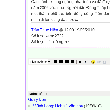
Cao Lãnh
không ngừng phát triển và đã đượ
năm 2006 vừa qua. Người dân Đồng Tháp hô
một thành phố trẻ, bên dòng sông Tiền đa
mình đi lên cùng đất nước.
Trần Thục Hiền
@ 12:00 19/09/2010
Số lượt xem: 2722
Số lượt thích: 0 người
Kích thước font
Đường dẫn
:
p
Gửi ý kiến
* Vĩnh Long: Lịch sử văn hóa
(19/09/10)