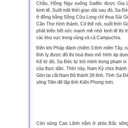
Châu, Hồng Ngự xuống Sađéc được Gia Lo
kinh tế. Suốt một thời gian dài sau đó, Sa Đ
ở đồng bằng Sông Cửu Long chỉ thua Sài Gò
Cần Thơ hình thành. Có thể nói, suốt thời 
phát triển hết sức mạnh mẽ nhờ kinh tế thị 
các khu vực trong vùng và cả Campuchia.
Đến khi Pháp đánh chiếm 3 tỉnh miền Tây, 
tỉnh lỵ được đô thị hoá theo mô hình áp dụn
Kể từ đó, Sa Đéc tự trói mình trong phạm vi
của thực dân. Thời này, Nam Kỳ chia thành
Gòn lại cắt Nam Bộ thành 26 tỉnh. Tỉnh Sa Đ
sông Tiền để lập tỉnh Kiến Phong mới.
Còn vùng Cao Lãnh nằm ở phía Bắc sông