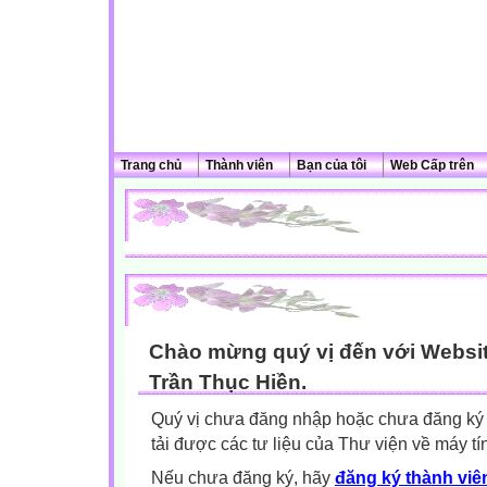
Trang chủ
Thành viên
Bạn của tôi
Web Cấp trên
Chào mừng quý vị đến với Websit
Trần Thục Hiền.
Quý vị chưa đăng nhập hoặc chưa đăng ký l
tải được các tư liệu của Thư viện về máy tí
Nếu chưa đăng ký, hãy
đăng ký thành viên