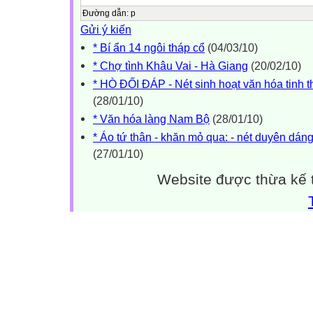
Đường dẫn
:
p
Gửi ý kiến
* Bí ẩn 14 ngôi tháp cổ
(04/03/10)
* Chợ tình Khâu Vai - Hà Giang
(20/02/10)
* HÒ ĐỐI ĐÁP - Nét sinh hoạt văn hóa tinh
(28/01/10)
* Văn hóa làng Nam Bộ
(28/01/10)
* Áo tứ thân - khăn mỏ qua: - nét duyên dá
(27/01/10)
Website được thừa kế