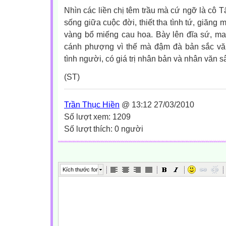
Nhìn các liền chị têm trầu mà cứ ngỡ là cô T
sống giữa cuộc đời, thiết tha tình tứ, giăng
vàng bổ miếng cau hoa. Bày lên đĩa sứ, man
cánh phượng vì thế mà đậm đà bản sắc v
tình người, có giá trị nhân bản và nhân văn s
(ST)
Trần Thục Hiền
@ 13:12 27/03/2010
Số lượt xem: 1209
Số lượt thích: 0 người
Kích thước font